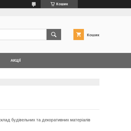
Кошик
Кошик
АКЦІЇ
лад будівельних та декоративних матеріалів