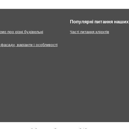
Популярні питання наших 
мо про різні будівельні
Часті питання клієнтів
 фасаду, варіанти і особливості