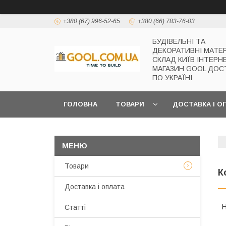
+380 (67) 996-52-65
+380 (66) 783-76-03
БУДІВЕЛЬНІ ТА
ДЕКОРАТИВНІ МАТЕ
СКЛАД КИЇВ ІНТЕРН
МАГАЗИН GOOL ДОС
ПО УКРАЇНІ
ГОЛОВНА
ТОВАРИ
ДОСТАВКА І О
Товари
К
Доставка і оплата
Статті