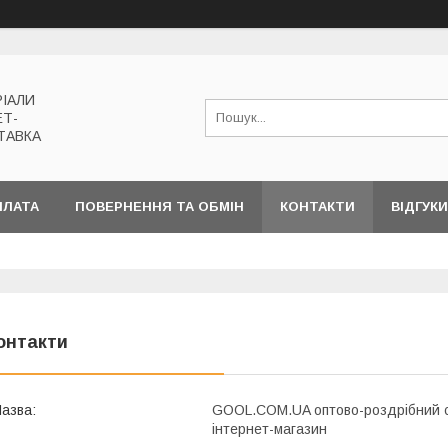
РІАЛИ
ЕТ-
ТАВКА
ПЛАТА
ПОВЕРНЕННЯ ТА ОБМІН
КОНТАКТИ
ВІДГУКИ
онтакти
GOOL.COM.UA оптово-роздрібний ск
інтернет-магазин