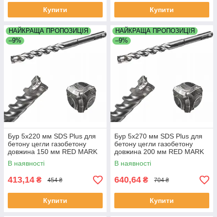
Купити
Купити
НАЙКРАЩА ПРОПОЗИЦІЯ
НАЙКРАЩА ПРОПОЗИЦІЯ
–9%
–9%
Бур 5х220 мм SDS Plus для
Бур 5х270 мм SDS Plus для
бетону цегли газобетону
бетону цегли газобетону
довжина 150 мм RED MARK
довжина 200 мм RED MARK
В наявності
В наявності
413,14
640,64
₴
₴
454 ₴
704 ₴
Купити
Купити