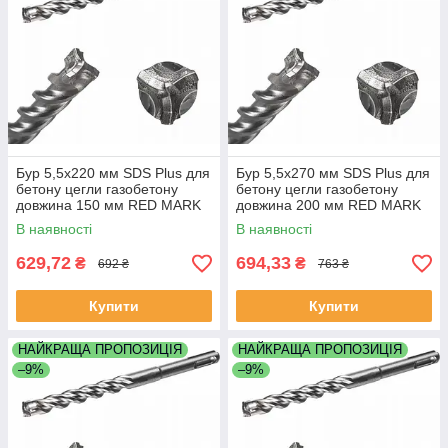
Бур 5,5х220 мм SDS Plus для
Бур 5,5х270 мм SDS Plus для
бетону цегли газобетону
бетону цегли газобетону
довжина 150 мм RED MARK
довжина 200 мм RED MARK
В наявності
В наявності
629,72
694,33
₴
₴
692 ₴
763 ₴
Купити
Купити
НАЙКРАЩА ПРОПОЗИЦІЯ
НАЙКРАЩА ПРОПОЗИЦІЯ
–9%
–9%