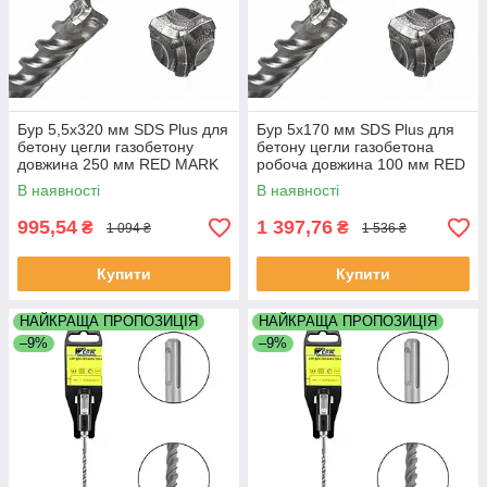
Бур 5,5х320 мм SDS Plus для
Бур 5х170 мм SDS Plus для
бетону цегли газобетону
бетону цегли газобетона
довжина 250 мм RED MARK
робоча довжина 100 мм RED
MARK Бур 5,5х470 мм
В наявності
В наявності
робоча довжина 400 мм
995,54
1 397,76
₴
₴
1 094 ₴
1 536 ₴
Купити
Купити
НАЙКРАЩА ПРОПОЗИЦІЯ
НАЙКРАЩА ПРОПОЗИЦІЯ
–9%
–9%