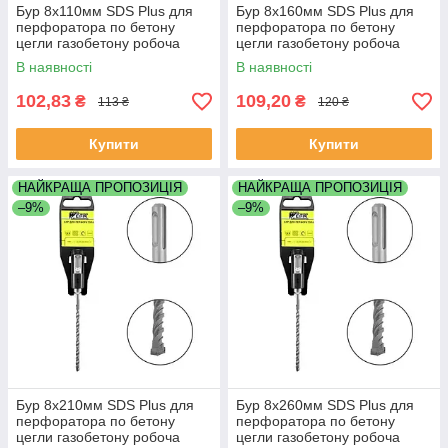
Бур 8х110мм SDS Plus для
Бур 8х160мм SDS Plus для
перфоратора по бетону
перфоратора по бетону
цегли газобетону робоча
цегли газобетону робоча
довжина 50мм Werk (ВЕРК)
довжина 100мм Werk (ВЕРК)
В наявності
В наявності
102,83
109,20
₴
₴
113 ₴
120 ₴
Купити
Купити
НАЙКРАЩА ПРОПОЗИЦІЯ
НАЙКРАЩА ПРОПОЗИЦІЯ
–9%
–9%
Бур 8х210мм SDS Plus для
Бур 8х260мм SDS Plus для
перфоратора по бетону
перфоратора по бетону
цегли газобетону робоча
цегли газобетону робоча