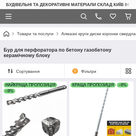
БУДІВЕЛЬНІ ТА ДЕКОРАТИВНІ МАТЕРІАЛИ СКЛАД КИЇВ ІНТ
Товари та послуги
Алмазні круги диски коронки свердла
Бур для перфоратора по бетону газобетону
керамічному блоку
Сортування
0
Фільтри
НАЙКРАЩА ПРОПОЗИЦІЯ
КРАЩА ПРОПОЗИЦІЯ
–9%
–9%