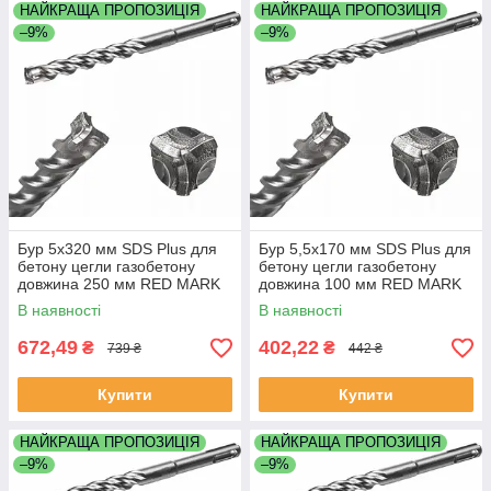
НАЙКРАЩА ПРОПОЗИЦІЯ
НАЙКРАЩА ПРОПОЗИЦІЯ
–9%
–9%
Бур 5х320 мм SDS Plus для
Бур 5,5х170 мм SDS Plus для
бетону цегли газобетону
бетону цегли газобетону
довжина 250 мм RED MARK
довжина 100 мм RED MARK
В наявності
В наявності
672,49
402,22
₴
₴
739 ₴
442 ₴
Купити
Купити
НАЙКРАЩА ПРОПОЗИЦІЯ
НАЙКРАЩА ПРОПОЗИЦІЯ
–9%
–9%