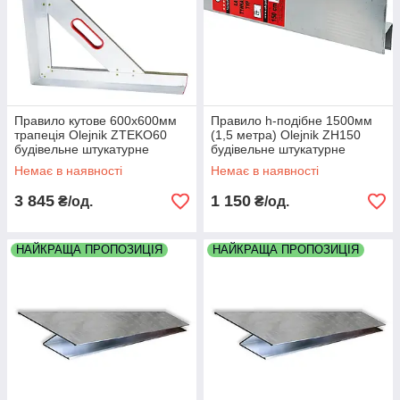
Правило кутове 600х600мм
Правило h-подібне 1500мм
трапеція Olejnik ZTEKO60
(1,5 метра) Olejnik ZH150
будівельне штукатурне
будівельне штукатурне
алюмінієве алюмінієве
алюмінієве товщина 1.9мм
Немає в наявності
Немає в наявності
3 845
1 150
₴/од.
₴/од.
НАЙКРАЩА ПРОПОЗИЦІЯ
НАЙКРАЩА ПРОПОЗИЦІЯ