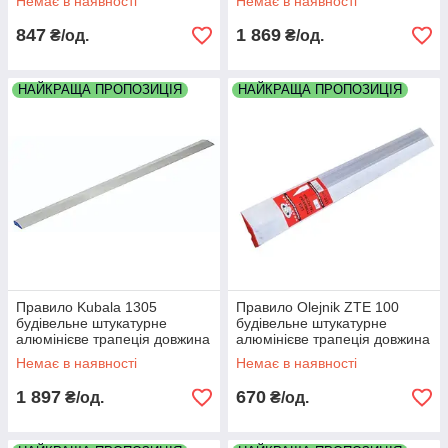
Немає в наявності
Немає в наявності
847
1 869
₴/од.
₴/од.
НАЙКРАЩА ПРОПОЗИЦІЯ
НАЙКРАЩА ПРОПОЗИЦІЯ
Правило Kubala 1305
Правило Olejnik ZTE 100
будівельне штукатурне
будівельне штукатурне
алюмінієве трапеція довжина
алюмінієве трапеція довжина
2500мм 2.5 метра
1000мм 1 метр
Немає в наявності
Немає в наявності
1 897
670
₴/од.
₴/од.