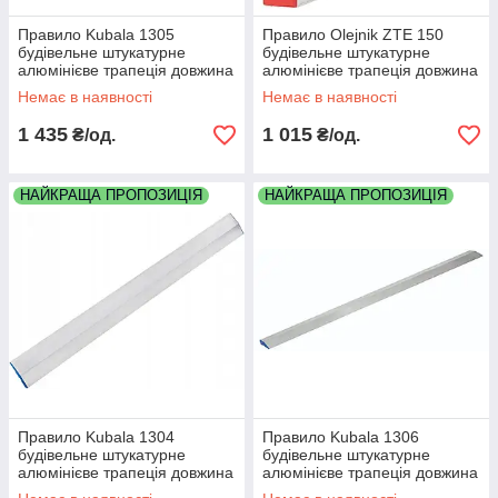
Правило Kubala 1305
Правило Olejnik ZTE 150
будівельне штукатурне
будівельне штукатурне
алюмінієве трапеція довжина
алюмінієве трапеція довжина
1500мм 1.5 метра
1500мм 1.5 метра
Немає в наявності
Немає в наявності
1 435
1 015
₴/од.
₴/од.
НАЙКРАЩА ПРОПОЗИЦІЯ
НАЙКРАЩА ПРОПОЗИЦІЯ
Правило Kubala 1304
Правило Kubala 1306
будівельне штукатурне
будівельне штукатурне
алюмінієве трапеція довжина
алюмінієве трапеція довжина
1000мм 1 метр
2000мм 2 метра