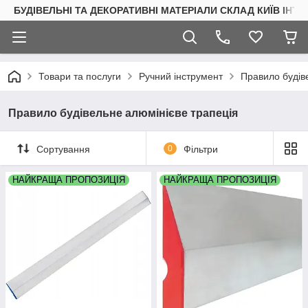
БУДІВЕЛЬНІ ТА ДЕКОРАТИВНІ МАТЕРІАЛИ СКЛАД КИЇВ ІНТ
Товари та послуги
Ручний інструмент
Правило будів
Правило будівельне алюмінієве трапеція
Сортування
0
Фільтри
НАЙКРАЩА ПРОПОЗИЦІЯ
НАЙКРАЩА ПРОПОЗИЦІЯ