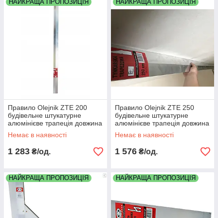
НАЙКРАЩА ПРОПОЗИЦІЯ
НАЙКРАЩА ПРОПОЗИЦІЯ
Правило Olejnik ZTE 200
Правило Olejnik ZTE 250
будівельне штукатурне
будівельне штукатурне
алюмінієве трапеція довжина
алюмінієве трапеція довжина
2000мм 2 метри
2500мм 2.5 метра
Немає в наявності
Немає в наявності
1 283
1 576
₴/од.
₴/од.
НАЙКРАЩА ПРОПОЗИЦІЯ
НАЙКРАЩА ПРОПОЗИЦІЯ