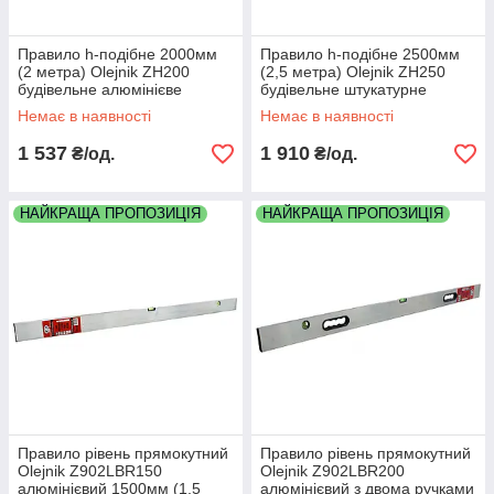
Правило h-подібне 2000мм
Правило h-подібне 2500мм
(2 метра) Olejnik ZH200
(2,5 метра) Olejnik ZH250
будівельне алюмінієве
будівельне штукатурне
штукатурне товщина 1.9мм
алюмінієве товщина 1.9мм
Немає в наявності
Немає в наявності
1 537
1 910
₴/од.
₴/од.
НАЙКРАЩА ПРОПОЗИЦІЯ
НАЙКРАЩА ПРОПОЗИЦІЯ
Правило рівень прямокутний
Правило рівень прямокутний
Olejnik Z902LBR150
Olejnik Z902LBR200
алюмінієвий 1500мм (1,5
алюмінієвий з двома ручками