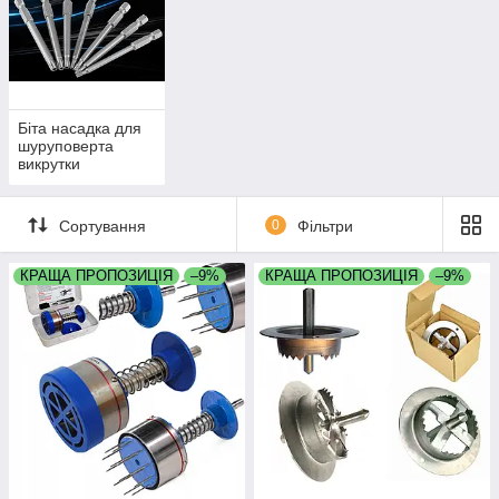
Біта насадка для
шуруповерта
викрутки
Сортування
0
Фільтри
КРАЩА ПРОПОЗИЦІЯ
–9%
КРАЩА ПРОПОЗИЦІЯ
–9%