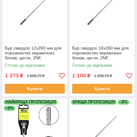
Бур свердло 12х260 мм для
Бур свердло 10х260 мм для
порожнистих керамічних
порожнистих керамічних
блоків, цегли, 2NF,
блоків, цегли, 2NF,
керамзитобетону,
керамзитобетону,
Готово до відправки
Готово до відправки
керамкомфорт
керамкомфорт
1 373
1 100
₴
₴
1 508,79 ₴
1 208,79 ₴
Купити
Купити
НАЙКРАЩА ПРОПОЗИЦІЯ
КРАЩА ПРОПОЗИЦІЯ
–9%
–9%