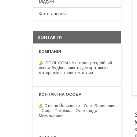
Відгуки
Фотогалерея
КОНТАКТИ
GOOL.COM.UA оптово-роздрібний
склад будівельних та декоративних
матеріалів інтернет-магазин
Степан Йосипович - Олег Борисович
- Софія Петрівна - Олександр
Миколайович
З
д