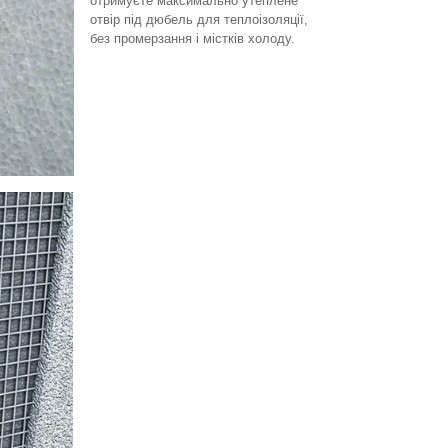
отримуєте максимально утеплене
отвір під дюбель для теплоізоляції,
без промерзання і містків холоду.