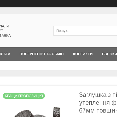
РІАЛИ
ЕТ-
ТАВКА
ПЛАТА
ПОВЕРНЕННЯ ТА ОБМІН
КОНТАКТИ
ВІДГУКИ
Заглушка з п
КРАЩА ПРОПОЗИЦІЯ
утеплення ф
67мм товщин