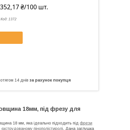
352,17 ₴/100 шт.
Код:
1372
ротягом 14 днів
за рахунок покупця
товщина 18мм, під фрезу для
овщина 18 мм, яка ідеально підходить під
фрези
)
єкструдованому пінополістиролі
. Дана заглушка