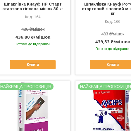
Шпаклівка Кнауф НР Старт
Шпаклівка Кнауф Ро
стартова гіпсова мішок 30 кг
стартовий гіпсовий мі
кг
164
166
480 ₴/мішок
483 ₴/мішок
436,80 ₴/мішок
439,53 ₴/мішок
Готово до відправки
Готово до відправки
Купити
Купити
НАЙКРАЩА ПРОПОЗИЦІЯ
НАЙКРАЩА ПРОПОЗИЦІ