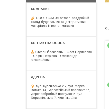
GOOL.COM.UA оптово-роздрібний
склад будівельних та декоративних
матеріалів інтернет-магазин
Степан Йосипович - Олег Борисович
- Софія Петрівна - Олександр
Миколайович
вул. Куренівська 2Б, вул. Марка
Вовчка 14, Берестейський проспект 67,
Деревообробний провулок 5, вул.
Бориспільська 7, Київ, Україна