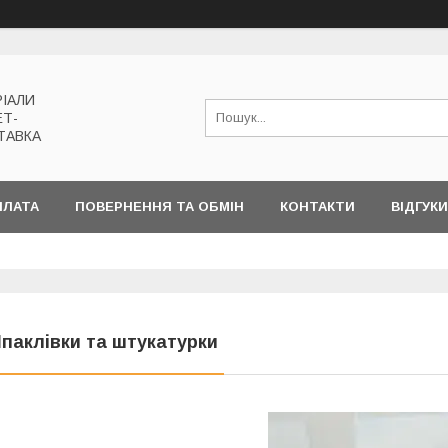
РІАЛИ
ЕТ-
ТАВКА
ПЛАТА
ПОВЕРНЕННЯ ТА ОБМІН
КОНТАКТИ
ВІДГУКИ
паклівки та штукатурки