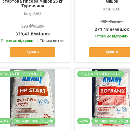
стартова гіпсова мішок 25 кг
мішок
Туреччина
1108
2363
298 ₴/мішок
373 ₴/мішок
271,18 ₴/мішок
339,43 ₴/мішок
Готово до відправки
Готово до відправки
Тільки оптом
Купити
Купити
КРАЩА ПРОПОЗИЦІЯ
КРАЩА ПРОПОЗИЦІЯ
–9%
Залишилось 25 днів
–9%
Залишилось 25 дн