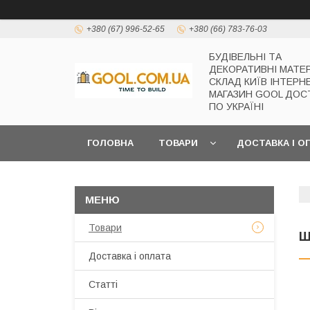
+380 (67) 996-52-65
+380 (66) 783-76-03
БУДІВЕЛЬНІ ТА
ДЕКОРАТИВНІ МАТЕ
СКЛАД КИЇВ ІНТЕРН
МАГАЗИН GOOL ДОС
ПО УКРАЇНІ
ГОЛОВНА
ТОВАРИ
ДОСТАВКА І О
Товари
Ш
Доставка і оплата
Статті