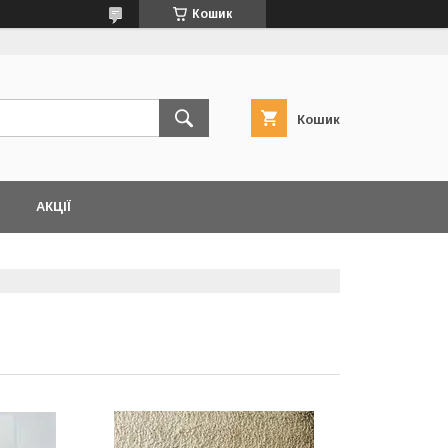
Кошик
Кошик
АКЦІЇ