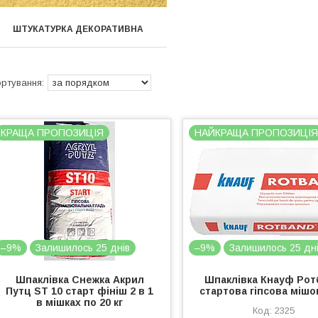
ШТУКАТУРКА ДЕКОРАТИВНА
КРАЩА ПРОПОЗИЦІЯ
НАЙКРАЩА ПРОПОЗИЦІ
–9%
Залишилось 25 днів
–9%
Залишилось 25 дн
Шпаклівка Снежка Акрил
Шпаклівка Кнауф Ро
Путц ST 10 старт фініш 2 в 1
стартова гіпсова мішок
в мішках по 20 кг
2325