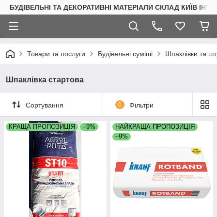
БУДІВЕЛЬНІ ТА ДЕКОРАТИВНІ МАТЕРІАЛИ СКЛАД КИЇВ ІНТ
Товари та послуги
Будівельні суміші
Шпаклівки та шт
Шпаклівка стартова
Сортування
0
Фільтри
КРАЩА ПРОПОЗИЦІЯ
–9%
НАЙКРАЩА ПРОПОЗИЦІЯ
–9%