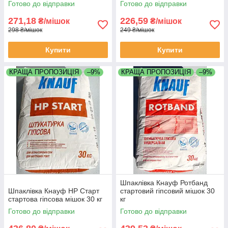
Готово до відправки
Готово до відправки
271,18
226,59
₴/мішок
₴/мішок
298 ₴/мішок
249 ₴/мішок
Купити
Купити
КРАЩА ПРОПОЗИЦІЯ
–9%
КРАЩА ПРОПОЗИЦІЯ
–9%
Шпаклівка Кнауф Ротбанд
Шпаклівка Кнауф НР Старт
стартовий гіпсовий мішок 30
стартова гіпсова мішок 30 кг
кг
Готово до відправки
Готово до відправки