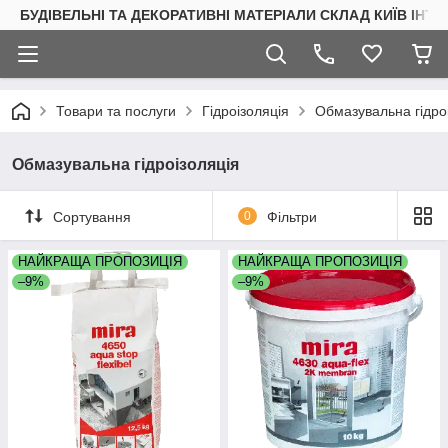
БУДІВЕЛЬНІ ТА ДЕКОРАТИВНІ МАТЕРІАЛИ СКЛАД КИЇВ ІНТ
Товари та послуги
Гідроізоляція
Обмазувальна гідро
Обмазувальна гідроізоляція
Сортування
0
Фільтри
НАЙКРАЩА ПРОПОЗИЦІЯ
НАЙКРАЩА ПРОПОЗИЦІЯ
–9%
–9%