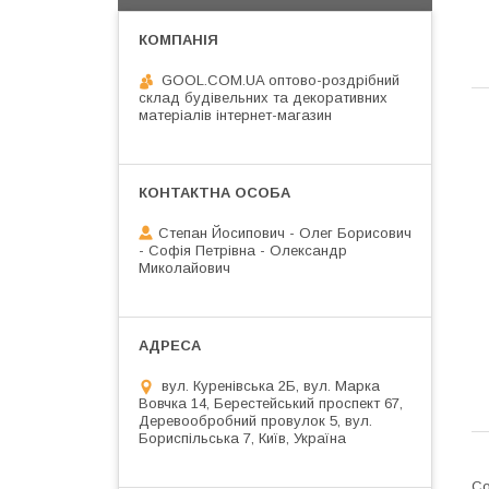
GOOL.COM.UA оптово-роздрібний
склад будівельних та декоративних
матеріалів інтернет-магазин
Степан Йосипович - Олег Борисович
- Софія Петрівна - Олександр
Миколайович
вул. Куренівська 2Б, вул. Марка
Вовчка 14, Берестейський проспект 67,
Деревообробний провулок 5, вул.
Бориспільська 7, Київ, Україна