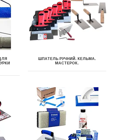
ДЛЯ
ШПАТЕЛЬ РУЧНИЙ. КЕЛЬМА.
УРКИ
МАСТЕРОК.
И