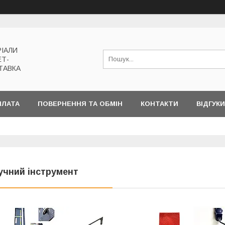
РІАЛИ
ЕТ-
ТАВКА
ПЛАТА
ПОВЕРНЕННЯ ТА ОБМІН
КОНТАКТИ
ВІДГУКИ
учний інструмент