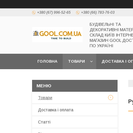
+380 (67) 996-52-65
+380 (66) 783-76-03
БУДІВЕЛЬНІ ТА
ДЕКОРАТИВНІ МАТЕ
СКЛАД КИЇВ ІНТЕРН
МАГАЗИН GOOL ДОС
ПО УКРАЇНІ
ГОЛОВНА
ТОВАРИ
ДОСТАВКА І О
Товари
Р
Доставка і оплата
Статті