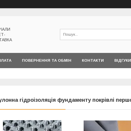
РІАЛИ
ЕТ-
ТАВКА
ПЛАТА
ПОВЕРНЕННЯ ТА ОБМІН
КОНТАКТИ
ВІДГУКИ
улонна гідроізоляція фундаменту покрівлі перш