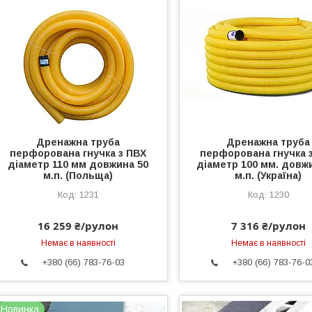
Дренажна труба
Дренажна труба
перфорована гнучка з ПВХ
перфорована гнучка 
діаметр 110 мм довжина 50
діаметр 100 мм. довж
м.п. (Польща)
м.п. (Україна)
1231
1230
16 259 ₴/рулон
7 316 ₴/рулон
Немає в наявності
Немає в наявності
+380 (66) 783-76-03
+380 (66) 783-76-0
Новинка