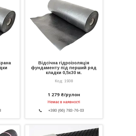
брана
Відсічна гідроізоляція
дки
фундаменту під перший ряд
кладки 0,5х30 м.
1938
1 279 ₴/рулон
Немає в наявності
3
+380 (66) 783-76-03