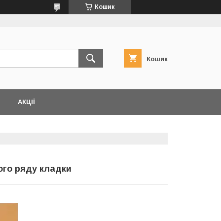
Кошик
Кошик
АКЦІЇ
ого ряду кладки