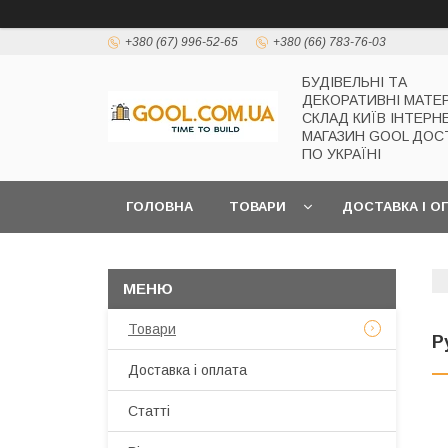
+380 (67) 996-52-65
+380 (66) 783-76-03
БУДІВЕЛЬНІ ТА
ДЕКОРАТИВНІ МАТЕ
СКЛАД КИЇВ ІНТЕРН
МАГАЗИН GOOL ДОС
ПО УКРАЇНІ
ГОЛОВНА
ТОВАРИ
ДОСТАВКА І О
Товари
Р
Доставка і оплата
Статті