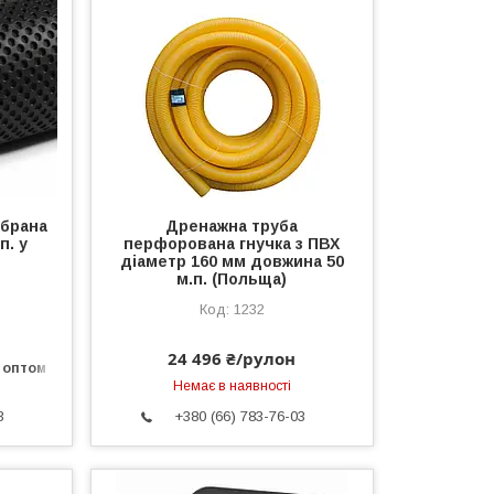
брана
Дренажна труба
п. у
перфорована гнучка з ПВХ
діаметр 160 мм довжина 50
м.п. (Польща)
1232
24 496 ₴/рулон
 оптом
Немає в наявності
3
+380 (66) 783-76-03