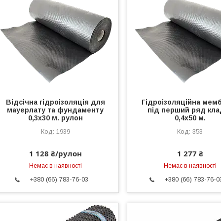
Відсічна гідроізоляція для
Гідроізоляційна мем
мауерлату та фундаменту
під перший ряд кла
0,3х30 м. рулон
0,4х50 м.
1939
353
1 128 ₴/рулон
1 277 ₴
Немає в наявності
Немає в наявності
+380 (66) 783-76-03
+380 (66) 783-76-0