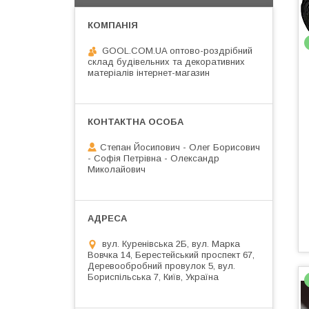
GOOL.COM.UA оптово-роздрібний
склад будівельних та декоративних
матеріалів інтернет-магазин
Степан Йосипович - Олег Борисович
- Софія Петрівна - Олександр
Миколайович
вул. Куренівська 2Б, вул. Марка
Вовчка 14, Берестейський проспект 67,
Деревообробний провулок 5, вул.
Бориспільська 7, Київ, Україна