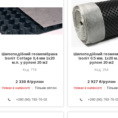
Шипоподібний геомембрана
Шипоподібний геомем
Ізоліт Cottage 0,4 мм 1х20
Ізоліт 0.5 мм. 1х20 м.
м.п. у рулоні 20 м2
рулоні 20 м2
778
254
2 330 ₴/рулон
2 927 ₴/рулон
Немає в наявності
Тільки оптом
Немає в наявності
Тільки
+380 (66) 783-76-03
+380 (66) 783-76-0