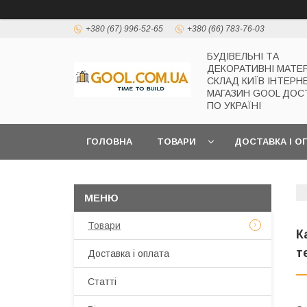
+380 (67) 996-52-65
+380 (66) 783-76-03
БУДІВЕЛЬНІ ТА
ДЕКОРАТИВНІ МАТЕ
СКЛАД КИЇВ ІНТЕРН
МАГАЗИН GOOL ДОС
ПО УКРАЇНІ
ГОЛОВНА
ТОВАРИ
ДОСТАВКА І О
Товари
К
т
Доставка і оплата
Статті