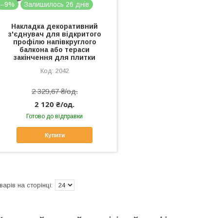
–9%
Залишилось 26 днів
Накладка декоративний
з'єднувач для відкритого
профілю напівкруглого
балкона або тераси
закінчення для плитки
2042
2 329,67 ₴/од.
2 120 ₴/од.
Готово до відправки
Купити