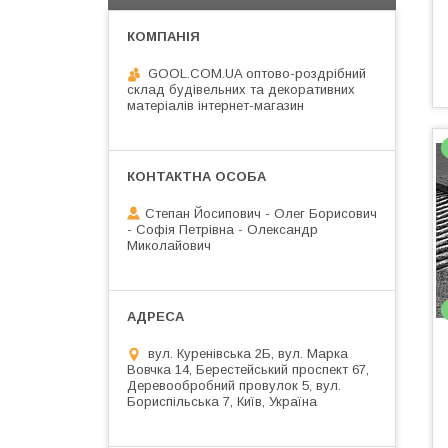
GOOL.COM.UA оптово-роздрібний
склад будівельних та декоративних
матеріалів інтернет-магазин
Степан Йосипович - Олег Борисович
- Софія Петрівна - Олександр
Миколайович
вул. Куренівська 2Б, вул. Марка
Вовчка 14, Берестейський проспект 67,
Деревообробний провулок 5, вул.
Бориспільська 7, Київ, Україна