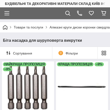
БУДІВЕЛЬНІ ТА ДЕКОРАТИВНІ МАТЕРІАЛИ СКЛАД КИЇВ ІНТ
Товари та послуги
Алмазні круги диски коронки свердла
Біта насадка для шуруповерта викрутки
Сортування
0
Фільтри
НАЙКРАЩА ПРОПОЗИЦІЯ
КРАЩА ПРОПОЗИЦІЯ
–9%
–9%