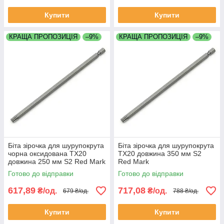
Купити
Купити
КРАЩА ПРОПОЗИЦІЯ
–9%
КРАЩА ПРОПОЗИЦІЯ
–9%
Біта зірочка для шурупокрута
Біта зірочка для шурупокрута
чорна оксидована TX20
TX20 довжина 350 мм S2
довжина 250 мм S2 Red Mark
Red Mark
Готово до відправки
Готово до відправки
617,89
717,08
₴/од.
₴/од.
679 ₴/од.
788 ₴/од.
Купити
Купити