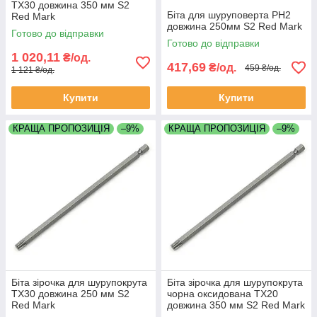
TX30 довжина 350 мм S2
Біта для шуруповерта PH2
Red Mark
довжина 250мм S2 Red Mark
Готово до відправки
Готово до відправки
1 020,11
₴/од.
417,69
₴/од.
459 ₴/од.
1 121 ₴/од.
Купити
Купити
КРАЩА ПРОПОЗИЦІЯ
–9%
КРАЩА ПРОПОЗИЦІЯ
–9%
Біта зірочка для шурупокрута
Біта зірочка для шурупокрута
TX30 довжина 250 мм S2
чорна оксидована TX20
Red Mark
довжина 350 мм S2 Red Mark