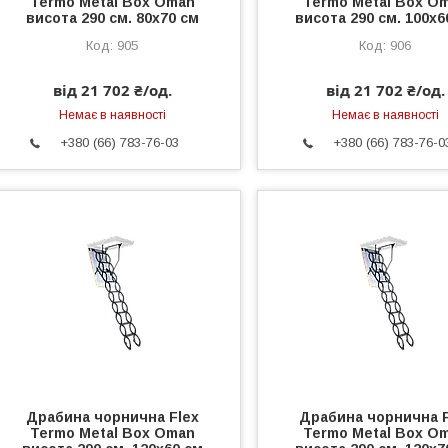
Termo Metal Box Oman
Termo Metal Box O
висота 290 см. 80х70 см
висота 290 см. 100х6
905
906
від 21 702 ₴/од.
від 21 702 ₴/од.
Немає в наявності
Немає в наявності
+380 (66) 783-76-03
+380 (66) 783-76-0
Драбина чорнична Flex
Драбина чорнична F
Termo Metal Box Oman
Termo Metal Box O