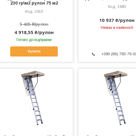
230 гр\м2 рулон 75 м2
1983
2415
10 937 ₴/рулон
5 405 ₴/рулон
Немає в наявності
4 918,55 ₴/рулон
Готово до відправки
Купити
+380 (66) 783-76-0