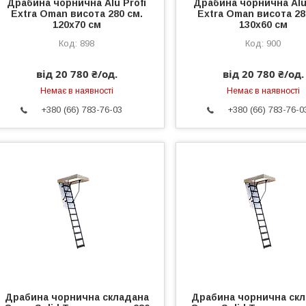
Драбина чорнична Alu Profi
Драбина чорнична Alu
Extra Oman висота 280 см.
Extra Oman висота 28
120х70 см
130х60 см
898
900
від 20 780 ₴/од.
від 20 780 ₴/од.
Немає в наявності
Немає в наявності
+380 (66) 783-76-03
+380 (66) 783-76-0
Драбина чорнична складана
Драбина чорнична ск