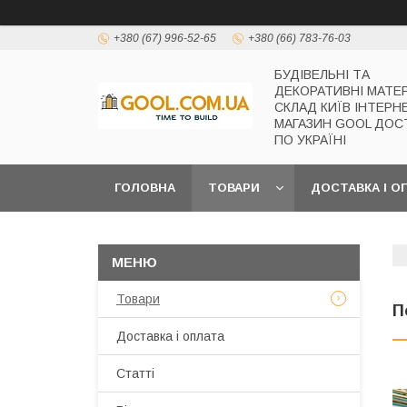
+380 (67) 996-52-65
+380 (66) 783-76-03
БУДІВЕЛЬНІ ТА
ДЕКОРАТИВНІ МАТЕ
СКЛАД КИЇВ ІНТЕРН
МАГАЗИН GOOL ДОС
ПО УКРАЇНІ
ГОЛОВНА
ТОВАРИ
ДОСТАВКА І О
Товари
П
Доставка і оплата
Статті