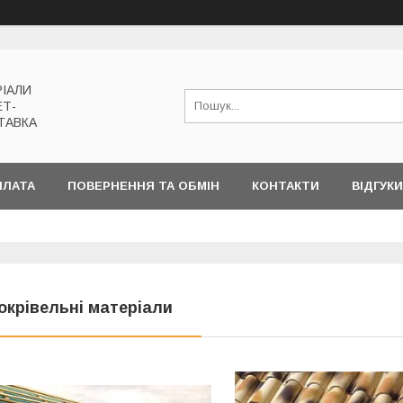
РІАЛИ
ЕТ-
ТАВКА
ПЛАТА
ПОВЕРНЕННЯ ТА ОБМІН
КОНТАКТИ
ВІДГУКИ
окрівельні матеріали