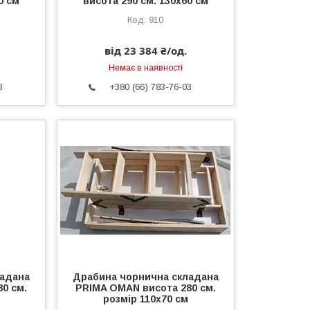
0 см
висота 290 см. 130х60 см
910
від 23 384 ₴/од.
Немає в наявності
3
+380 (66) 783-76-03
ладана
Драбина чорнична складана
0 см.
PRIMA OMAN висота 280 см.
розмір 110х70 см