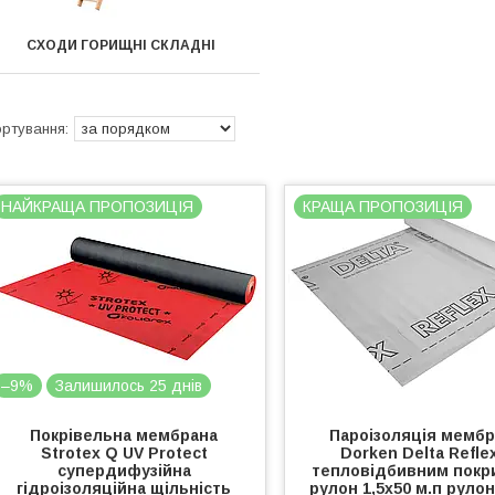
СХОДИ ГОРИЩНІ СКЛАДНІ
НАЙКРАЩА ПРОПОЗИЦІЯ
КРАЩА ПРОПОЗИЦІЯ
–9%
Залишилось 25 днів
Покрівельна мембрана
Пароізоляція мембр
Strotex Q UV Protect
Dorken Delta Reflex
супердифузійна
тепловідбивним покр
гідроізоляційна щільність
рулон 1,5х50 м.п рулон