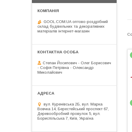
GOOL.COM.UA оптово-роздрібний
склад будівельних та декоративних
матеріалів інтернет-магазин
Степан Йосипович - Олег Борисович
- Софія Петрівна - Олександр
Миколайович
вул. Куренівська 2Б, вул. Марка
Вовчка 14, Берестейський проспект 67,
Деревообробний провулок 5, вул.
Бориспільська 7, Київ, Україна