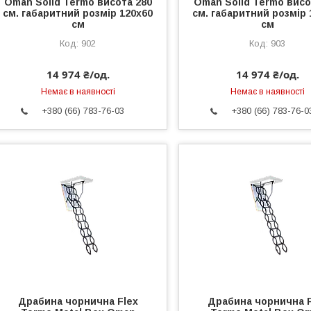
Oman Solid Termo висота 280
Oman Solid Termo висо
см. габаритний розмір 120х60
см. габаритний розмір 
см
см
902
903
14 974 ₴/од.
14 974 ₴/од.
Немає в наявності
Немає в наявності
+380 (66) 783-76-03
+380 (66) 783-76-0
Драбина чорнична Flex
Драбина чорнична F