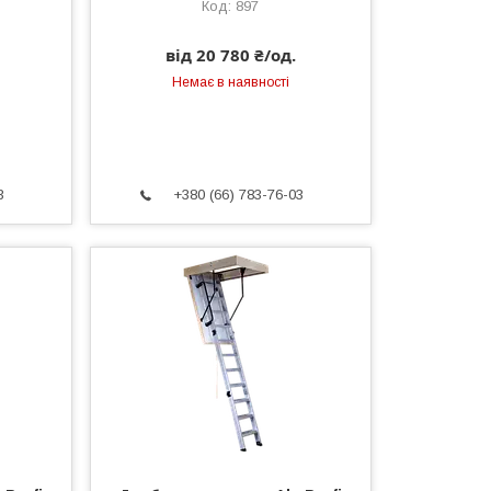
897
від 20 780 ₴/од.
Немає в наявності
3
+380 (66) 783-76-03