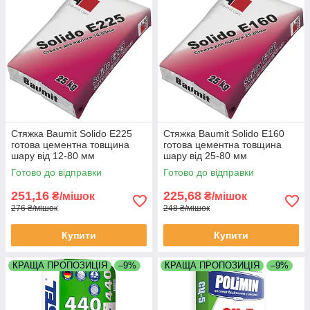
Стяжка Baumit Solido E225
Стяжка Baumit Solido E160
готова цементна товщина
готова цементна товщина
шару від 12-80 мм
шару від 25-80 мм
Готово до відправки
Готово до відправки
251,16
225,68
₴/мішок
₴/мішок
276 ₴/мішок
248 ₴/мішок
Купити
Купити
КРАЩА ПРОПОЗИЦІЯ
–9%
КРАЩА ПРОПОЗИЦІЯ
–9%