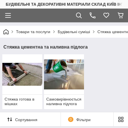
БУДІВЕЛЬНІ ТА ДЕКОРАТИВНІ МАТЕРІАЛИ СКЛАД КИЇВ ІНТ
Товари та послуги
Будівельні суміші
Стяжка цементн
Стяжка цементна та наливна підлога
Стяжка готова в
Самовирівнюється
мішках
наливна підлога
Сортування
0
Фільтри