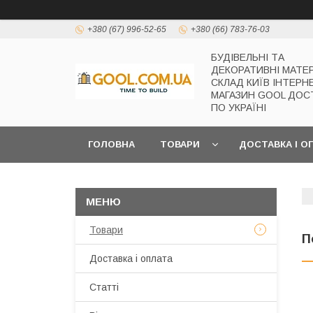
+380 (67) 996-52-65
+380 (66) 783-76-03
БУДІВЕЛЬНІ ТА
ДЕКОРАТИВНІ МАТЕ
СКЛАД КИЇВ ІНТЕРН
МАГАЗИН GOOL ДОС
ПО УКРАЇНІ
ГОЛОВНА
ТОВАРИ
ДОСТАВКА І О
Товари
П
Доставка і оплата
Статті