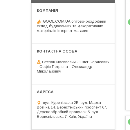
GOOL.COM.UA оптово-роздрібний
склад будівельних та декоративних
матеріалів інтернет-магазин
Степан Йосипович - Олег Борисович
- Софія Петрівна - Олександр
Миколайович
вул. Куренівська 2Б, вул. Марка
Вовчка 14, Берестейський проспект 67,
Деревообробний провулок 5, вул.
Бориспільська 7, Київ, Україна