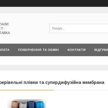
РІАЛИ
ЕТ-
ТАВКА
ПЛАТА
ПОВЕРНЕННЯ ТА ОБМІН
КОНТАКТИ
ВІДГУКИ
окрівельні плівки та супердифузійна мембрана