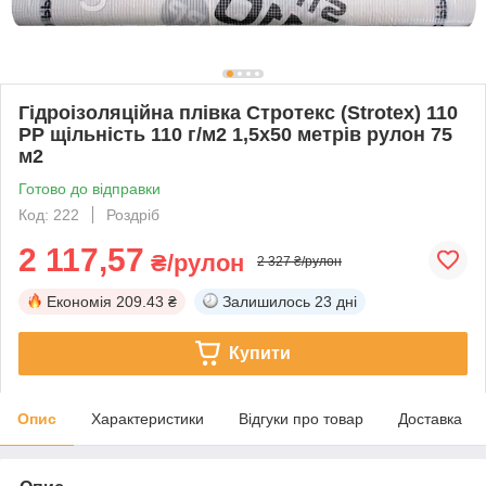
Гідроізоляційна плівка Стротекс (Strotex) 110
PP щільність 110 г/м2 1,5х50 метрів рулон 75
м2
Готово до відправки
Код: 222
Роздріб
2 117,57
₴/рулон
2 327 ₴/рулон
Економія
209.43 ₴
Залишилось
23 дні
Купити
Опис
Характеристики
Відгуки про товар
Доставка