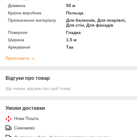
Довжина
50 м
Країна виробник
Польща
Призначення матеріалу
Для балконів, Для покрівлі,
Для стін, Для фасадів
Поверхня
Гладка
Ширина
1.5 м
Армування
Так
Приховати
Відгуки про товар
Ще немає відгуків про цей товар
Умови доставки
Нова Пошта
Самовивіз