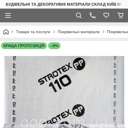
БУДІВЕЛЬНІ ТА ДЕКОРАТИВНІ МАТЕРІАЛИ СКЛАД КИЇВ ІНТ
Товари та послуги
Покрівельні матеріали
Покрівельн
КРАЩА ПРОПОЗИЦІЯ
–9%