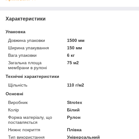
Характеристики
Упаковка
Довжина упаковки
1500 мм
Ширина упакування
150 мм
Вага упаковки
6 кг
Загальна площа
75 м2
мембрани в рулоні
Технічні характеристики
Щільність
110 г/м2
Основні
Виробник
Strotex
Колір
Білий
Форма матеріалу, що
Рулон
поставляється
Нижнє покриття
Плівка
Тип використання
Універсальний