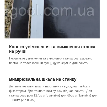
Кнопка увімкнення та вимкнення станка
на ручці
Перемикач увімкнення та вимкнення станка розташовано
прямо на телескопічній ручці, дуже зручно для роботи.
Вимірювальна шкала на станку
Дві вимірювальні шкали на станку та відкидна лінійка з
фіксатором. Для точного виміру різу під час роботи. Для
станка розміром 1270мм (3 лінійки) для 650мм (1лінійка) для
1050мм (2 лінійки).