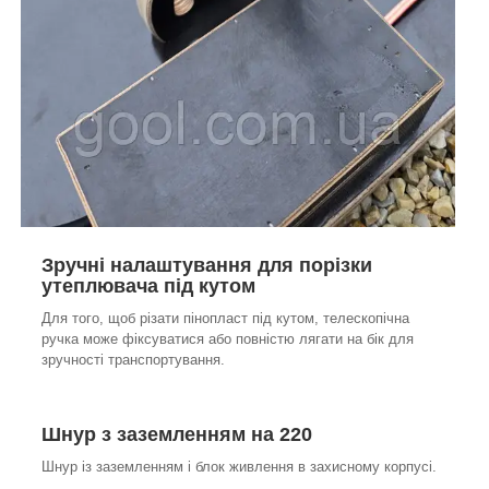
Зручні налаштування для порізки
утеплювача під кутом
Для того, щоб різати пінопласт під кутом, телескопічна
ручка може фіксуватися або повністю лягати на бік для
зручності транспортування.
Шнур з заземленням на 220
Шнур із заземленням і блок живлення в захисному корпусі.