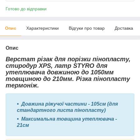
Готово до відправки
Опис
Характеристики
Відгуки про товар
Доставка
Опис
Верстат різак для порізки пінопласту,
стиродур
XPS,
латр STYRO для
утеплювача довжиною до 1050мм
товщиною до 210мм. Різка пінопласту
термоніж.
Довжина ріжучої частини - 105см (для
стандартного листа пінопласту)
Максимальна товщина утеплювача -
21см