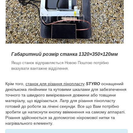
Габаритний розмір станка 1320×350×120мм
Якщо станок відправляється Новою Поштою потрібно
вказувати вантажне відділення.
Крім того,
станок для різання пінопласту
STYRO
оснащений
декількома лінійними та кутовими шкалами для забезпечення
точного та швидкого вимірювання довжини або товщини
матеріалу, що відрізається. Латр для різання пінопласту
готовий до роботи за лічені секунди. Все що Вам потрібно
зробити це натиснути кнопку ввімкнення на самому аппараті.
Різання здійснюється за допомогою ніхромової нитки та
нагрівального елементу.