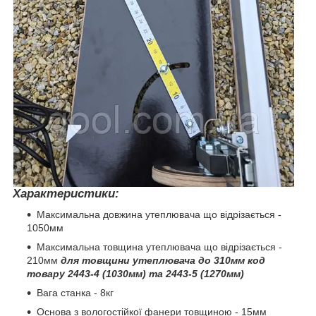
Характеристики:
Максимальна довжина утеплювача що відрізається -
1050мм
Максимальна товщина утеплювача що відрізається -
210мм
для товщини утеплювача до 310мм код
товару 2443-4 (1030мм) та 2443-5 (1270мм)
Вага станка - 8кг
Основа з вологостійкої фанери товщиною - 15мм