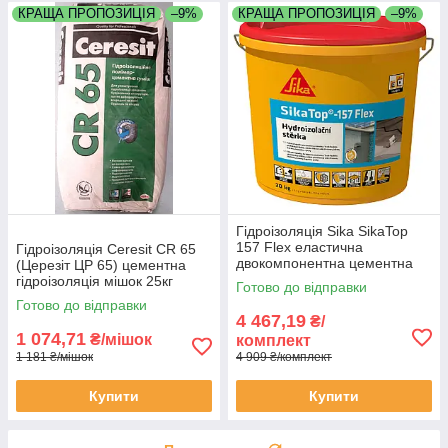
КРАЩА ПРОПОЗИЦІЯ
–9%
КРАЩА ПРОПОЗИЦІЯ
–9%
Гідроізоляція Sika SikaTop
157 Flex еластична
Гідроізоляція Ceresit CR 65
двокомпонентна цементна
(Церезіт ЦР 65) цементна
комплект 20 кг
гідроізоляція мішок 25кг
Готово до відправки
Готово до відправки
4 467,19
₴/
1 074,71
₴/мішок
комплект
1 181 ₴/мішок
4 909 ₴/комплект
Купити
Купити