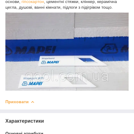
основи,
гіпсокартон
, цементні стяжки, клінкер, керамічна
цегла, душові, ванні кімнати, підлоги з підігрівом тощо.
Приховати
Характеристики
Основні атрибути