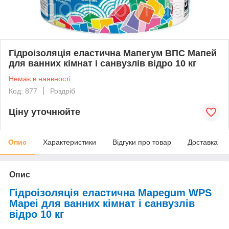
Гідроізоляція еластична Мапегум ВПС Мапей
для ванних кімнат і санвузлів відро 10 кг
Немає в наявності
Код: 877
Роздріб
Ціну уточнюйте
Опис
Характеристики
Відгуки про товар
Доставка
Опис
Гідроізоляція
еластична
Mapegum WPS
Mapei для ванних кімнат і санвузлів
відро 10 кг