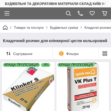
БУДІВЕЛЬНІ ТА ДЕКОРАТИВНІ МАТЕРІАЛИ СКЛАД КИЇВ ІНТ
Товари та послуги
Будівельні суміші
Кладочні розчи
Кладочний розчин для клінкерної цегли кольоровий
Сортування
0
Фільтри
КРАЩА ПРОПОЗИЦІЯ
–9%
КРАЩА ПРОПОЗИЦІЯ