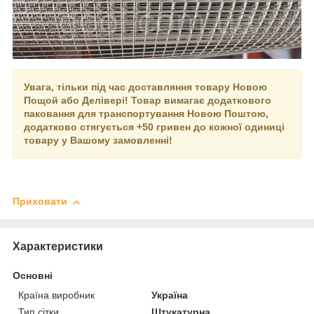
Увага, тільки під час доставляння товару Новою
Пощой або Делівері! Товар вимагає додаткового
паковання для транспортування Новою Поштою,
додатково стягується +50 гривен до кожної одиниці
товару у Вашому замовленні!
Приховати
Характеристики
Основні
Країна виробник
Україна
Тип сітки
Штукатурна