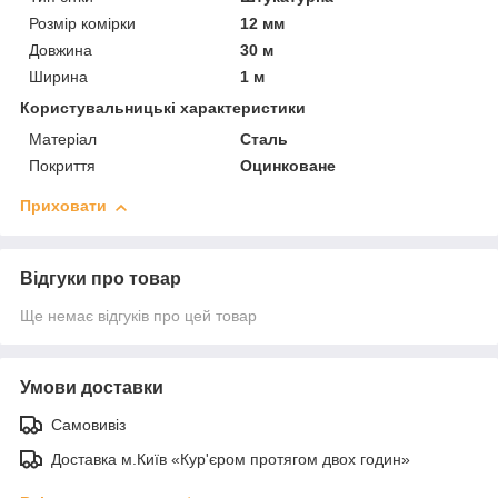
Розмір комірки
12 мм
Довжина
30 м
Ширина
1 м
Користувальницькі характеристики
Матеріал
Сталь
Покриття
Оцинковане
Приховати
Відгуки про товар
Ще немає відгуків про цей товар
Умови доставки
Самовивіз
Доставка м.Київ «Кур'єром протягом двох годин»