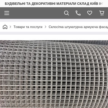
БУДІВЕЛЬНІ ТА ДЕКОРАТИВНІ МАТЕРІАЛИ СКЛАД КИЇВ ІНТ
Товари та послуги
Склосітка штукатурна армуюча фас