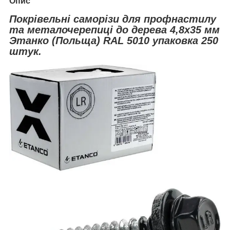
Опис
Покрівельні саморізи для профнастилу
та металочерепиці до дерева 4,8х35 мм
Этанко (Польща) RAL 5010 упаковка 250
штук.