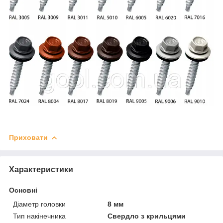
Приховати
Характеристики
Основні
Діаметр головки
8 мм
Тип накінечника
Свердло з крильцями