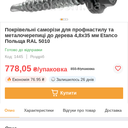
Покрівельні саморізи для профнастилу та
металочерепиці до дерева 4,8х35 мм Etanco
Польща RAL 5010
Готово до відправки
Код: 1445
Роздріб
778,05
₴/упаковка
855 ₴/упаковка
Економія
76.95 ₴
Залишилось
26 днів
Купити
Опис
Характеристики
Відгуки про товар
Доставка