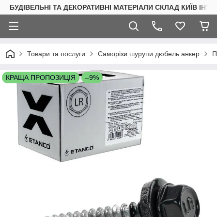
БУДІВЕЛЬНІ ТА ДЕКОРАТИВНІ МАТЕРІАЛИ СКЛАД КИЇВ ІНТ
Товари та послуги
Саморізи шурупи дюбель анкер
П
КРАЩА ПРОПОЗИЦІЯ
–9%