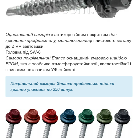
Оцинкований саморіз
з антикорозійним покриттям
для
кріплення профнастилу, металочерепиці
і листового металу
до 2 мм завтовшки.
Головка під SW-8
Саморіз покрівельний Etanco
оснащений
гумовою шайбою
EPDM
, яка є особливо атмосфероустойчивой, кислотостійкої і
з високим показником УФ стійкості.
Покрівельний саморіз Этанко продається тільки
кратно упаковок по 250 штук.