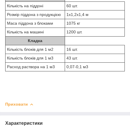
Кількість на піддоні
60 шт.
Розмір піддона з продукцією
1x1,2x1,4 м
Маса піддона з блоками
1075 кг
Кількість на машині
1200 шт.
Кладка
Кількість блоків для 1 м
2
16 шт.
Кількість блоків для 1 м
3
43 шт.
Расход раствора на 1 м
3
0,07-0,1 м
3
Приховати
Характеристики