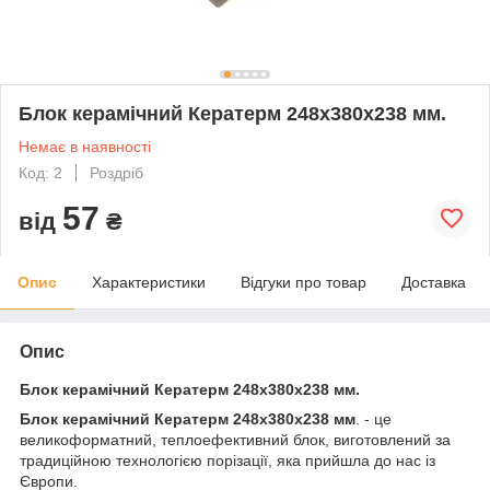
Блок керамічний Кератерм 248х380х238 мм.
Немає в наявності
Код: 2
Роздріб
57
від
₴
Опис
Характеристики
Відгуки про товар
Доставка
Опис
Блок керамічний Кератерм 248х380х238 мм.
Блок керамічний Кератерм 248х380х238 мм
. - це
великоформатний, теплоефективний блок, виготовлений за
традиційною технологією порізації, яка прийшла до нас із
Європи.