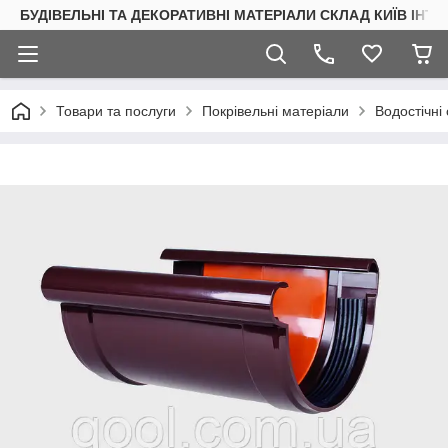
БУДІВЕЛЬНІ ТА ДЕКОРАТИВНІ МАТЕРІАЛИ СКЛАД КИЇВ ІНТ
Товари та послуги
Покрівельні матеріали
Водостічні