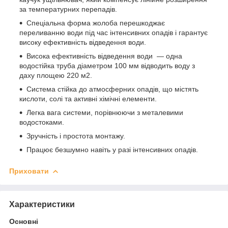
за температурних перепадів.
Спеціальна форма жолоба перешкоджає
переливанню води під час інтенсивних опадів і гарантує
високу ефективність відведення води.
Висока ефективність відведення води — одна
водостійка труба діаметром 100 мм відводить воду з
даху площею 220 м2.
Система стійка до атмосферних опадів, що містять
кислоти, солі та активні хімічні елементи.
Легка вага системи, порівнюючи з металевими
водостоками.
Зручність і простота монтажу.
Працює безшумно навіть у разі інтенсивних опадів.
Приховати
Характеристики
Основні