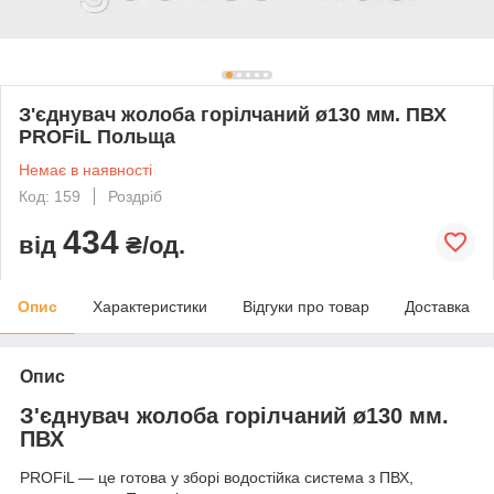
З'єднувач жолоба горілчаний ø130 мм. ПВХ
PROFiL Польща
Немає в наявності
Код: 159
Роздріб
434
від
₴/од.
Опис
Характеристики
Відгуки про товар
Доставка
Опис
З'єднувач жолоба горілчаний ø130 мм.
ПВХ
PROFiL — це готова у зборі водостійка система з ПВХ,