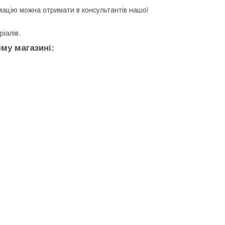
мацію можна отримати в консультантів нашої
ріалів.
му магазині: