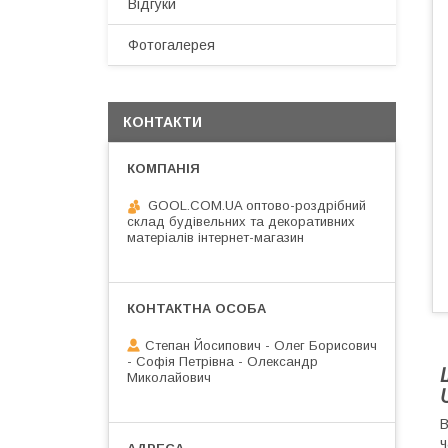
Відгуки
Фотогалерея
КОНТАКТИ
GOOL.COM.UA оптово-роздрібний
склад будівельних та декоративних
матеріалів інтернет-магазин
Степан Йосипович - Олег Борисович
- Софія Петрівна - Олександр
Миколайович
В
ч