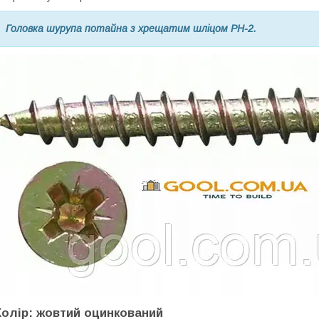
Головка шурупа потайна з хрещатим шліцом РН-2.
Колір: жовтий оцинкований