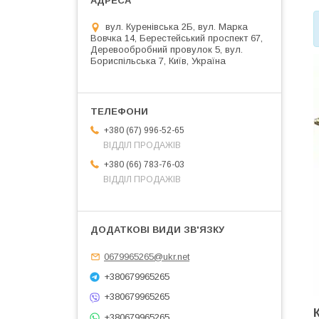
вул. Куренівська 2Б, вул. Марка
Вовчка 14, Берестейський проспект 67,
Деревообробний провулок 5, вул.
Бориспільська 7, Київ, Україна
+380 (67) 996-52-65
ВІДДІЛ ПРОДАЖІВ
+380 (66) 783-76-03
ВІДДІЛ ПРОДАЖІВ
0679965265@ukr.net
+380679965265
+380679965265
+380679965265