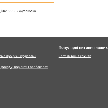
іна:
566,02 ₴/упаковка
Популярні питання наших 
мо про різні будівельні
Часті питання клієнтів
 фасаду, варіанти і особливості