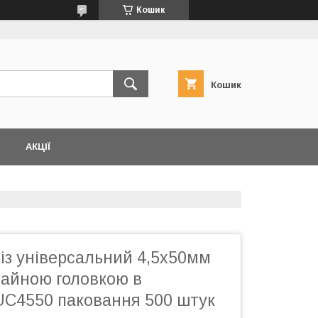
Кошик
Кошик
АКЦІЇ
із універсальний 4,5х50мм
тайною головкою в
UC4550 паковання 500 штук