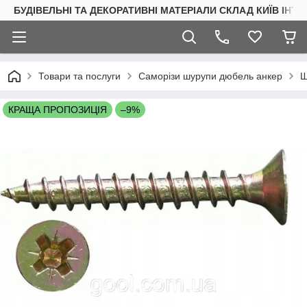
БУДІВЕЛЬНІ ТА ДЕКОРАТИВНІ МАТЕРІАЛИ СКЛАД КИЇВ ІНТ
Товари та послуги
Саморізи шурупи дюбель анкер
Ш
КРАЩА ПРОПОЗИЦІЯ
–9%