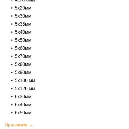
5x20мм
5x30мм
5x35мм
5x40мм
5x50мм
5x60мм
5x70мм
5x80мм
5x90мм
5x100 мм
5x120 мм
6x30мм
6x40мм
6x50мм
Приховати