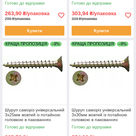
UC3016 паковання 1000 штук
UC3020 упаковка 1000 штук
Готово до відправки
Готово до відправки
263,90
303,94
₴/упаковка
₴/упаковка
290 ₴/упаковка
334 ₴/упаковка
Купити
Купити
КРАЩА ПРОПОЗИЦІЯ
–9%
КРАЩА ПРОПОЗИЦІЯ
–9%
Шуруп саморіз універсальний
Шуруп саморіз універсальний
3х25мм жовтий із потайною
3х30мм жовтий із потайною
головкою в пакованнях
головкою в пакованнях
UC3025 паковання 1000 штук
UC3030 паковання 1000 штук
Готово до відправки
Готово до відправки