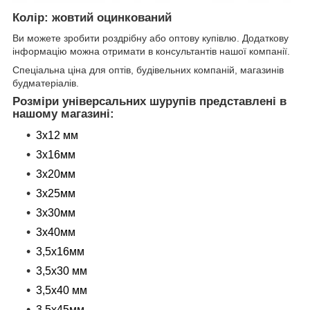
Колір: жовтий оцинкований
Ви можете зробити роздрібну або оптову купівлю. Додаткову
інформацію можна отримати в консультантів нашої компанії.
Спеціальна ціна для оптів, будівельних компаній, магазинів
будматеріалів.
Розміри універсальних шурупів представлені в
нашому магазині:
3x12 мм
3x16мм
3x20мм
3x25мм
3x30мм
3x40мм
3,5x16мм
3,5x30 мм
3,5x40 мм
3,5x45мм