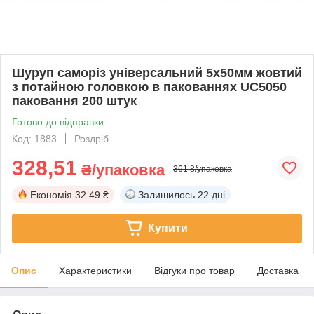
Шуруп саморіз універсальний 5х50мм жовтий
з потайною головкою в пакованнях UC5050
паковання 200 штук
Готово до відправки
Код: 1883
Роздріб
328,51
₴/упаковка
361 ₴/упаковка
Економія
32.49 ₴
Залишилось
22 дні
Купити
Опис
Характеристики
Відгуки про товар
Доставка