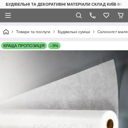
БУДІВЕЛЬНІ ТА ДЕКОРАТИВНІ МАТЕРІАЛИ СКЛАД КИЇВ ІНТ
Товари та послуги
Будівельні суміші
Склохолст маля
КРАЩА ПРОПОЗИЦІЯ
–9%