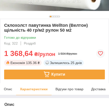
Склохолст павутинка Wellton (Велтон)
щільність 40 гр/м2 рулон 50 м2
Готово до відправки
Код: 322
Роздріб
1 368,64
₴/рулон
1 504 ₴/рулон
Економія
135.36 ₴
Залишилось
25 днів
Купити
Опис
Характеристики
Відгуки про товар
Доставка
Опис