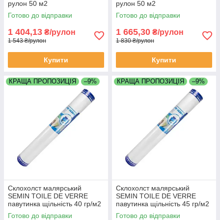
рулон 50 м2
рулон 50 м2
Готово до відправки
Готово до відправки
1 404,13
1 665,30
₴/рулон
₴/рулон
1 543 ₴/рулон
1 830 ₴/рулон
Купити
Купити
КРАЩА ПРОПОЗИЦІЯ
–9%
КРАЩА ПРОПОЗИЦІЯ
–9%
Склохолст малярський
Склохолст малярський
SEMIN TOILE DE VERRE
SEMIN TOILE DE VERRE
павутинка щільність 40 гр/м2
павутинка щільність 45 гр/м2
рулон 50 м2
рулон 50 м2
Готово до відправки
Готово до відправки