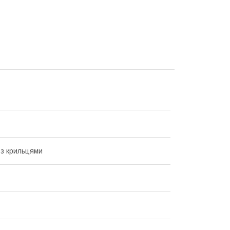
з крильцями