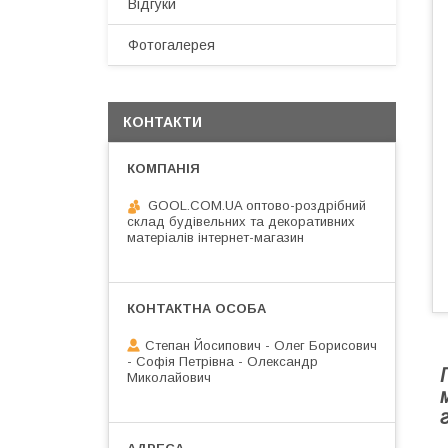
Відгуки
Фотогалерея
КОНТАКТИ
GOOL.COM.UA оптово-роздрібний
склад будівельних та декоративних
матеріалів інтернет-магазин
Степан Йосипович - Олег Борисович
- Софія Петрівна - Олександр
Миколайович