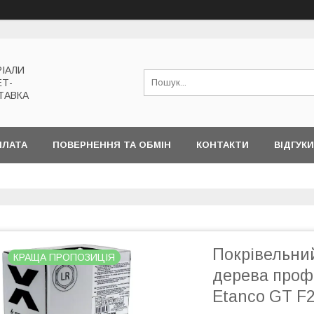
РІАЛИ
ЕТ-
ТАВКА
ПЛАТА
ПОВЕРНЕННЯ ТА ОБМІН
КОНТАКТИ
ВІДГУКИ
Покрівельни
КРАЩА ПРОПОЗИЦІЯ
дерева проф
Etanco GT F