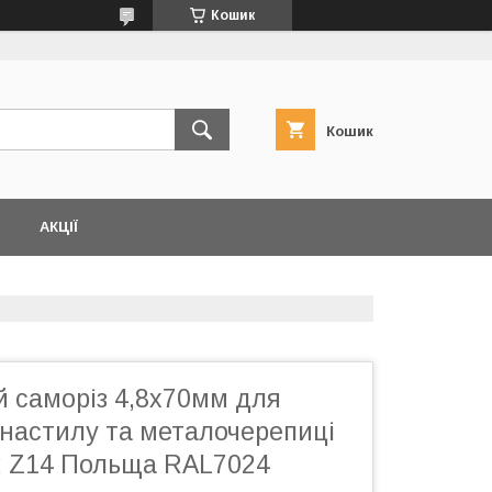
Кошик
Кошик
АКЦІЇ
й саморіз 4,8х70мм для
настилу та металочерепиці
2 Z14 Польща RAL7024