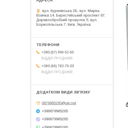
вул. Куренівська 2Б, вул. Марка
Вовчка 14, Берестейський проспект 67,
Деревообробний провулок 5, вул.
Бориспільська 7, Київ, Україна
+380 (67) 996-52-65
ВІДДІЛ ПРОДАЖІВ
+380 (66) 783-76-03
ВІДДІЛ ПРОДАЖІВ
0679965265@ukr.net
+380679965265
+380679965265
+380679965265