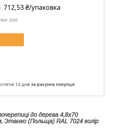
712,53 ₴/упаковка
а
Код:
2220
ротягом 14 днів
за рахунок покупця
очерепиці до дерева 4,8х70
,
Этанко (Польща) RAL 7024 колір