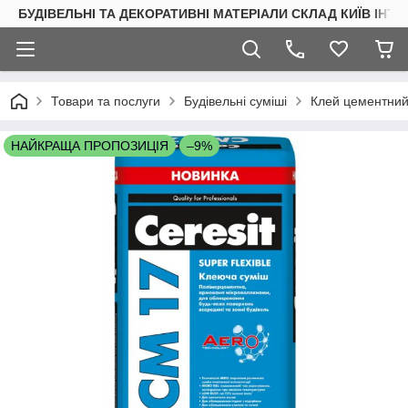
БУДІВЕЛЬНІ ТА ДЕКОРАТИВНІ МАТЕРІАЛИ СКЛАД КИЇВ ІНТ
Товари та послуги
Будівельні суміші
Клей цементний
НАЙКРАЩА ПРОПОЗИЦІЯ
–9%