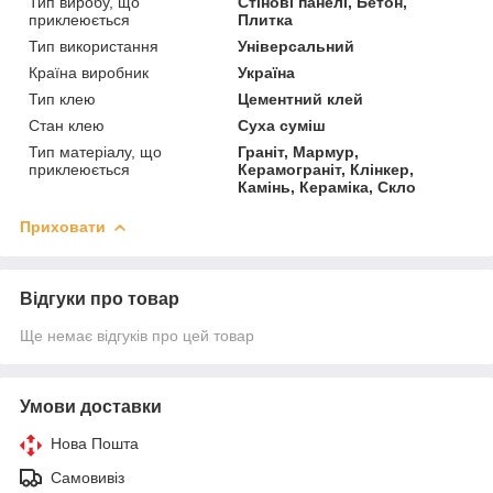
Тип виробу, що
Стінові панелі, Бетон,
приклеюється
Плитка
Тип використання
Універсальний
Країна виробник
Україна
Тип клею
Цементний клей
Стан клею
Суха суміш
Тип матеріалу, що
Граніт, Мармур,
приклеюється
Керамограніт, Клінкер,
Камінь, Кераміка, Скло
Приховати
Відгуки про товар
Ще немає відгуків про цей товар
Умови доставки
Нова Пошта
Самовивіз