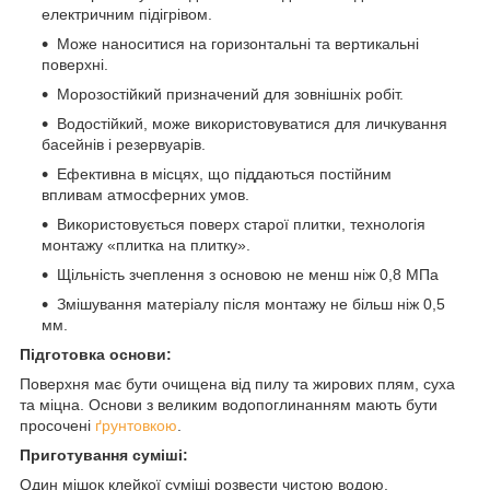
електричним підігрівом.
Може наноситися на горизонтальні та вертикальні
поверхні.
Морозостійкий призначений для зовнішніх робіт.
Водостійкий, може використовуватися для личкування
басейнів і резервуарів.
Ефективна в місцях, що піддаються постійним
впливам атмосферних умов.
Використовується поверх старої плитки, технологія
монтажу «плитка на плитку».
Щільність зчеплення з основою не менш ніж 0,8 МПа
Змішування матеріалу після монтажу не більш ніж 0,5
мм.
Підготовка основи:
Поверхня має бути очищена від пилу та жирових плям, суха
та міцна. Основи з великим водопоглинанням мають бути
просочені
ґрунтовкою
.
Приготування суміші:
Один мішок клейкої суміші розвести чистою водою,