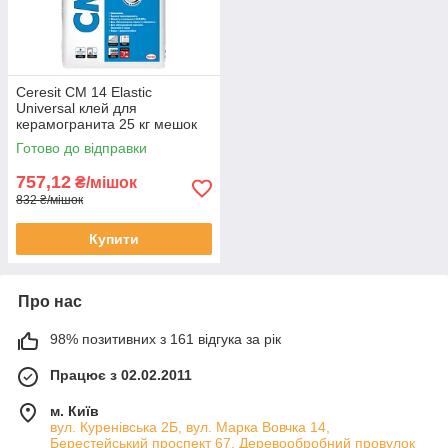
Ceresit CM 14 Elastic
Universal клей для
керамогранита 25 кг мешок
Готово до відправки
757,12
₴/мішок
832 ₴/мішок
Купити
Про нас
98% позитивних з 161 відгука за рік
Працює з 02.02.2011
м. Київ
вул. Куренівська 2Б, вул. Марка Вовчка 14,
Берестейський проспект 67, Деревообробний провулок