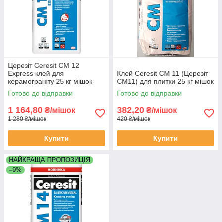
Церезіт Ceresit CM 12
Express клей для
Клей Ceresit СМ 11 (Церезіт
керамограніту 25 кг мішок
СМ11) для плитки 25 кг мішок
Готово до відправки
Готово до відправки
1 164,80
382,20
₴/мішок
₴/мішок
1 280 ₴/мішок
420 ₴/мішок
Купити
Купити
НАЙКРАЩА ПРОПОЗИЦІЯ
–9%