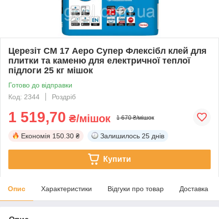
Церезіт СМ 17 Аеро Супер Флексібл клей для
плитки та каменю для електричної теплої
підлоги 25 кг мішок
Готово до відправки
Код: 2344
Роздріб
1 519,70
₴/мішок
1 670 ₴/мішок
Економія
150.30 ₴
Залишилось
25 днів
Купити
Опис
Характеристики
Відгуки про товар
Доставка