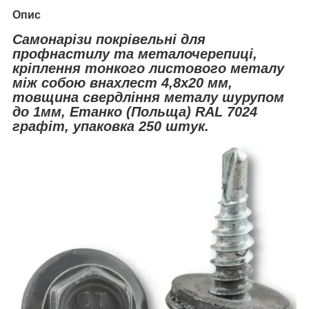
Опис
Самонарізи покрівельні для
профнастилу та металочерепиці,
кріплення тонкого листового металу
між собою внахлест 4,8х20 мм,
товщина свердління металу шурупом
до 1мм, Етанко (Польща) RAL 7024
графіт, упаковка 250 штук.