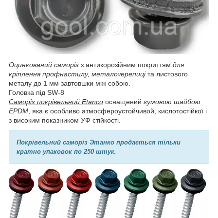
Оцинкований саморіз
з антикорозійним покриттям
для
кріплення профнастилу, металочерепиці
та листового
металу до 1 мм завтовшки між собою.
Головка під SW-8
Саморіз покрівельний Etanco
оснащений
гумовою шайбою
EPDM
, яка є особливо атмосфероустойчивой, кислотостійкої і
з високим показником УФ стійкості.
Покрівельний саморіз Этанко продається тільки
кратно упаковок по 250 штук.