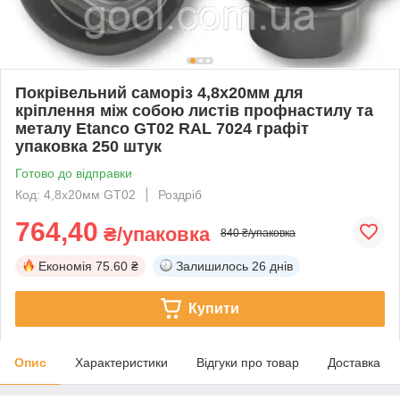
Покрівельний саморіз 4,8х20мм для
кріплення між собою листів профнастилу та
металу Etanco GT02 RAL 7024 графіт
упаковка 250 штук
Готово до відправки
Код: 4,8х20мм GT02
Роздріб
764,40
₴/упаковка
840 ₴/упаковка
Економія
75.60 ₴
Залишилось
26 днів
Купити
Опис
Характеристики
Відгуки про товар
Доставка