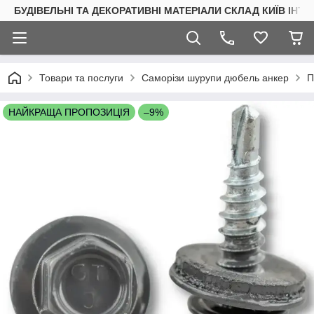
БУДІВЕЛЬНІ ТА ДЕКОРАТИВНІ МАТЕРІАЛИ СКЛАД КИЇВ ІНТ
Товари та послуги
Саморізи шурупи дюбель анкер
П
НАЙКРАЩА ПРОПОЗИЦІЯ
–9%