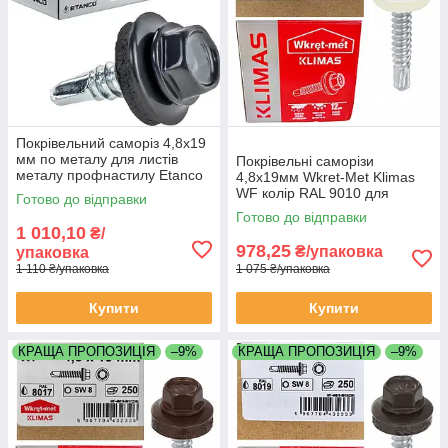
Покрівельний саморіз 4,8х19
мм по металу для листів
Покрівельні саморізи
металу профнастилу Etanco
4,8х19мм Wkret-Met Klimas
GT3 Польща RAL 7024
WF колір RAL 9010 для
Готово до відправки
графіт упаковка 250 штук
профнастилу та
Готово до відправки
металочерепиці до металу
1 010,10
₴/
упаковка 250 штук
978,25
₴/упаковка
упаковка
1 110 ₴/упаковка
1 075 ₴/упаковка
Купити
Купити
КРАЩА ПРОПОЗИЦІЯ
–9%
КРАЩА ПРОПОЗИЦІЯ
–9%