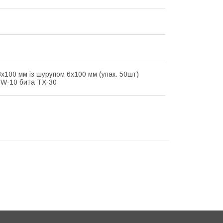
х100 мм із шурупом 6х100 мм (упак. 50шт)
SW-10 бита TX-30