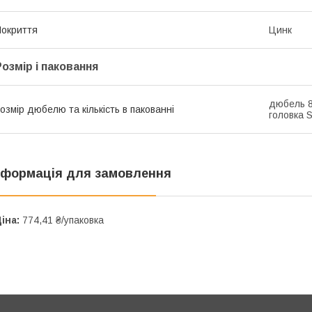
окриття
Цинк
Розмір і паковання
дюбель 8
озмір дюбелю та кількість в пакованні
головка 
нформація для замовлення
іна:
774,41 ₴/упаковка