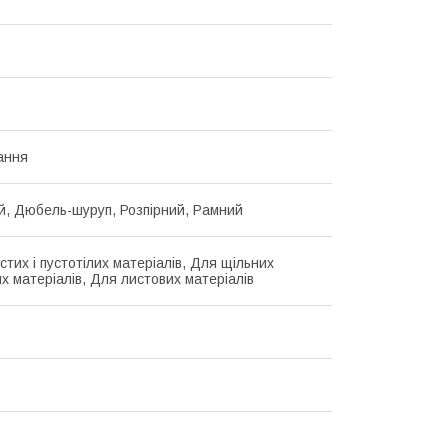
ання
, Дюбель-шуруп, Розпірний, Рамний
тих і пустотілих матеріалів, Для щільних
х матеріалів, Для листових матеріалів