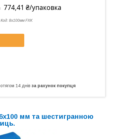
774,41 ₴/упаковка
а
Код:
8x100мм FXK
ротягом 14 днів
за рахунок покупця
6х100 мм та шестигранною
иць.