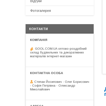
Відгуки
Фотогалерея
КОНТАКТИ
GOOL.COM.UA оптово-роздрібний
склад будівельних та декоративних
матеріалів інтернет-магазин
Степан Йосипович - Олег Борисович
- Софія Петрівна - Олександр
Миколайович