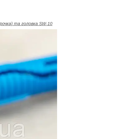
ірочка) та головка SW-10