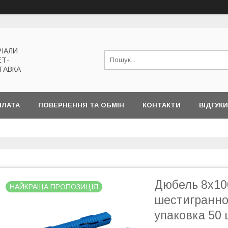
РІАЛИ
ЕТ-
ТАВКА
ПЛАТА
ПОВЕРНЕННЯ ТА ОБМІН
КОНТАКТИ
ВІДГУКИ
Дюбель 8x10
НАЙКРАЩА ПРОПОЗИЦІЯ
шестигранно
упаковка 50 