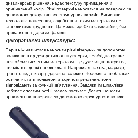
дизайнерські рішення, надає текстуру приміщення й
оригінальний колір. Різні поверхні наносяться на поверхню за
допомогою декоративних структурних валиків. Вивчивши
технологію нанесення, оздоблення таким матеріалом не
становитиме труднощів. Це можна зробити самостійно, без
приваблення дорогих фахівців.
Декоративна штукатурка
Перш ніж навчитися наносити різні візерунки за допомогою
валика на шар декоративної штукатурки, необхідно краще
познайомитися з цим матеріалом. Це дуже міцне покриття,
що містить деякі наповнювачі. Наприклад, галька, мармур,
граніт, слюда, кварц, деревне волокно. Необхідно, щоб такий
розчин містити полімерні й акрилові речовини, вони
відповідають за функції зв'язування. Завдяки їм шпаклівка
набуває еластичності й згодом застигає. Досить нанести
орнамент на поверхню за допомогою структурного валика.