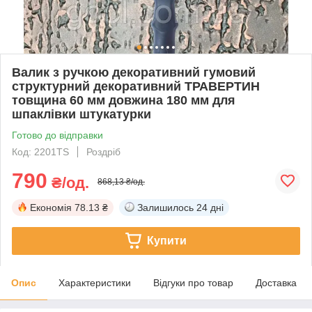
Валик з ручкою декоративний гумовий
структурний декоративний ТРАВЕРТИН
товщина 60 мм довжина 180 мм для
шпаклівки штукатурки
Готово до відправки
Код: 2201TS
Роздріб
790
₴/од.
868,13 ₴/од.
Економія
78.13 ₴
Залишилось
24 дні
Купити
Опис
Характеристики
Відгуки про товар
Доставка