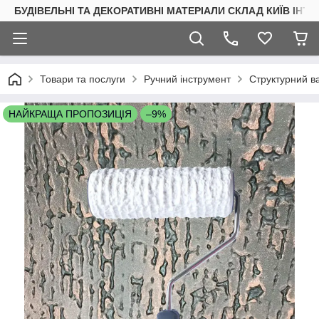
БУДІВЕЛЬНІ ТА ДЕКОРАТИВНІ МАТЕРІАЛИ СКЛАД КИЇВ ІНТ
Товари та послуги
Ручний інструмент
Структурний в
НАЙКРАЩА ПРОПОЗИЦІЯ
–9%