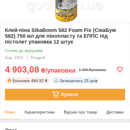
Клей-піна SikaBoom 582 Foam Fix (СікаБум
582) 750 мл для пінопласту та ЕППС під
пістолет упаковка 12 штук
Готово до відправки
Код: 2421
Роздріб
4 903,08
₴/упаковка
5 388 ₴/упаковка
Економія
484.92 ₴
Залишилось
25 днів
Купити
Опис
Характеристики
Відгуки про товар
Доставка