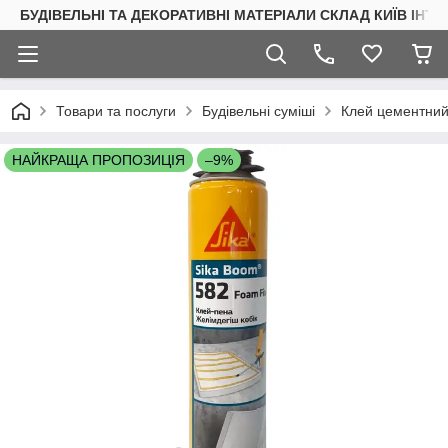
БУДІВЕЛЬНІ ТА ДЕКОРАТИВНІ МАТЕРІАЛИ СКЛАД КИЇВ ІНТ
Товари та послуги
Будівельні суміші
Клей цементний
НАЙКРАЩА ПРОПОЗИЦІЯ
–9%