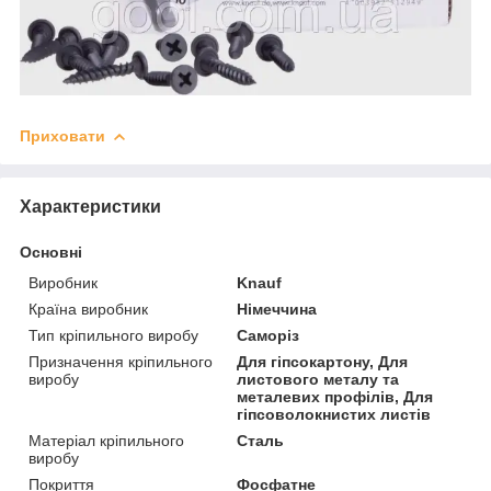
Приховати
Характеристики
Основні
Виробник
Knauf
Країна виробник
Німеччина
Тип кріпильного виробу
Саморіз
Призначення кріпильного
Для гіпсокартону, Для
виробу
листового металу та
металевих профілів, Для
гіпсоволокнистих листів
Матеріал кріпильного
Сталь
виробу
Покриття
Фосфатне