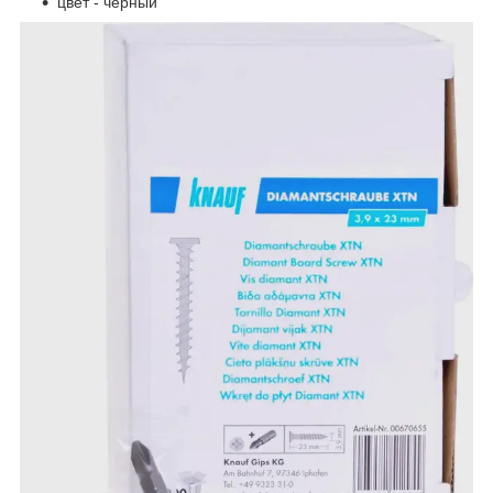
цвет - чёрный