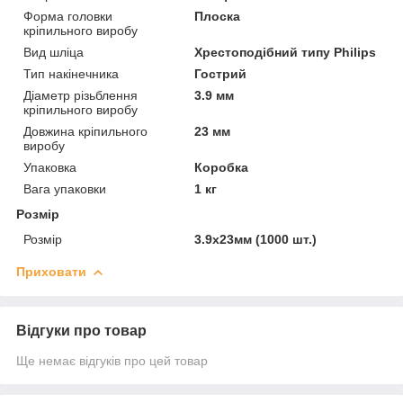
Форма головки
Плоска
кріпильного виробу
Вид шліца
Хрестоподібний типу Philips
Тип накінечника
Гострий
Діаметр різьблення
3.9 мм
кріпильного виробу
Довжина кріпильного
23 мм
виробу
Упаковка
Коробка
Вага упаковки
1 кг
Розмір
Розмір
3.9x23мм (1000 шт.)
Приховати
Відгуки про товар
Ще немає відгуків про цей товар