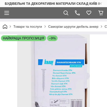
БУДІВЕЛЬНІ ТА ДЕКОРАТИВНІ МАТЕРІАЛИ СКЛАД КИЇВ ІНТ
Товари та послуги
Саморізи шурупи дюбель анкер
С
НАЙКРАЩА ПРОПОЗИЦІЯ
–9%