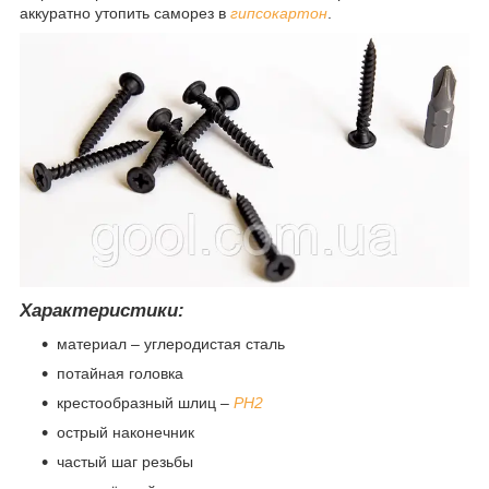
аккуратно утопить саморез в
гипсокартон
.
Характеристики:
материал – углеродистая сталь
потайная головка
крестообразный шлиц –
PH2
острый наконечник
частый шаг резьбы