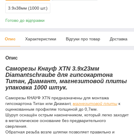
3.9x38мм (1000 шт.)
Готово до відправки
Опис
Характеристики
Відгуки про товар
Доставка
Опис
Саморезы Кнауф XTN 3.9x23мм
Diamantschraube для гипсокартона
Титан, Диамант, магнезитовой плиты
упаковка 1000 штук.
Саморезы КНАУФ XTN предназначены для монтажа
гипсокартона Титан или Диамант,
магнезитовой плиты
к
оцинкованным профилям толщиной до 0,7мм.
Шуруп оснащён острым наконечником, который легко заходит
в металлическое основание без предварительного
сверления.
Обратная резьба возле шляпки позволяет правильно и