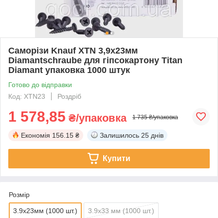
Саморізи Knauf XTN 3,9x23мм
Diamantschraube для гіпсокартону Titan
Diamant упаковка 1000 штук
Готово до відправки
Код: XTN23
Роздріб
1 578,85
₴/упаковка
1 735 ₴/упаковка
Економія
156.15 ₴
Залишилось
25 днів
Купити
Розмір
3.9x23мм (1000 шт.)
3.9x33 мм (1000 шт.)