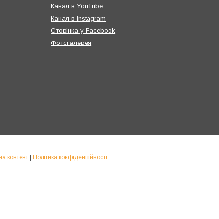
Канал в YouTube
Канал в Instagram
Сторінка у Facebook
Фотогалерея
на контент
|
Політика конфіденційності