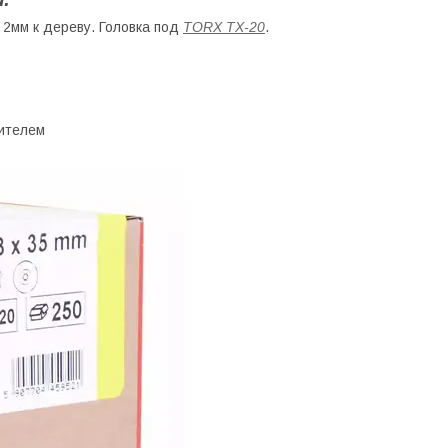
2мм к дереву. Головка под
TORX TX-20
.
ителем