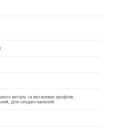
t
ового металу та металевих профілів,
ьний, Для сендвіч-панелей