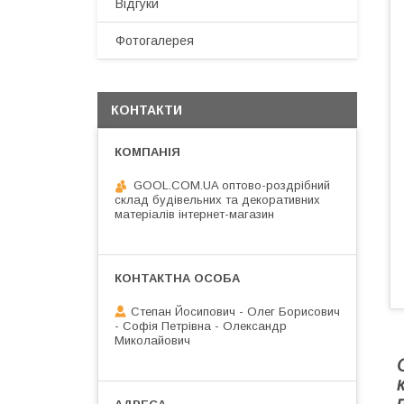
Відгуки
Фотогалерея
КОНТАКТИ
GOOL.COM.UA оптово-роздрібний
склад будівельних та декоративних
матеріалів інтернет-магазин
Степан Йосипович - Олег Борисович
- Софія Петрівна - Олександр
Миколайович