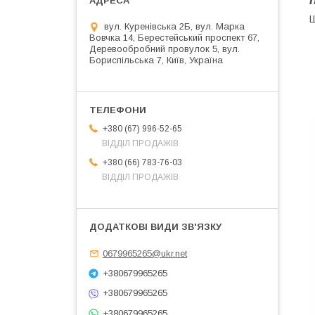
Ш
вул. Куренівська 2Б, вул. Марка
Вовчка 14, Берестейський проспект 67,
Деревообробний провулок 5, вул.
Бориспільська 7, Київ, Україна
+380 (67) 996-52-65
ВІДДІЛ ПРОДАЖІВ
+380 (66) 783-76-03
ВІДДІЛ ПРОДАЖІВ
0679965265@ukr.net
+380679965265
+380679965265
+380679965265