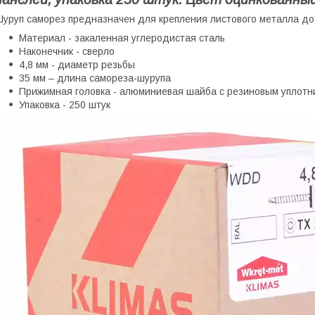
уруп саморез предназначен для крепления листового металла до 
Материал - закаленная углеродистая сталь
Наконечник - сверло
4,8 мм - диаметр резьбы
35 мм – длина самореза-шурупа
Прижимная головка - алюминиевая шайба с резиновым уплотн
Упаковка - 250 штук