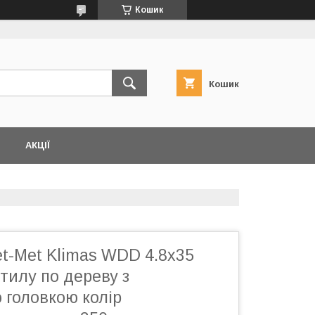
Кошик
Кошик
АКЦІЇ
t-Met Klimas WDD 4.8х35
тилу по дереву з
 головкою колір