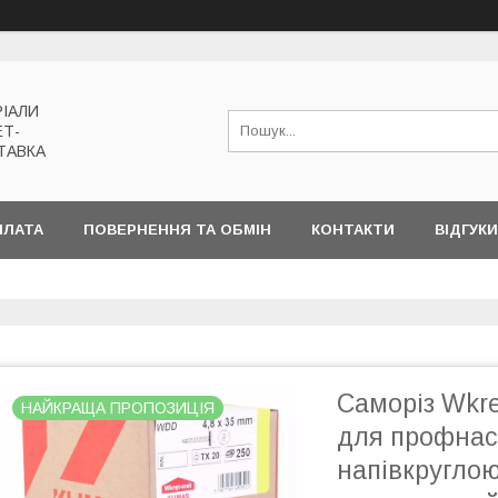
РІАЛИ
ЕТ-
ТАВКА
ПЛАТА
ПОВЕРНЕННЯ ТА ОБМІН
КОНТАКТИ
ВІДГУКИ
Саморіз Wkre
НАЙКРАЩА ПРОПОЗИЦІЯ
для профнас
напівкруглою