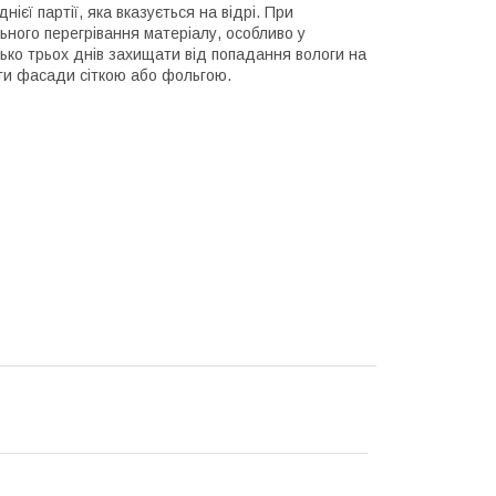
ієї партії, яка вказується на відрі. При
ьного перегрівання матеріалу, особливо у
ько трьох днів захищати від попадання вологи на
ати фасади сіткою або фольгою.