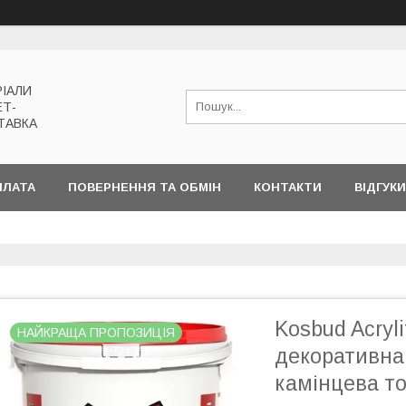
РІАЛИ
ЕТ-
ТАВКА
ПЛАТА
ПОВЕРНЕННЯ ТА ОБМІН
КОНТАКТИ
ВІДГУКИ
Kosbud Acryli
НАЙКРАЩА ПРОПОЗИЦІЯ
декоративна
камінцева то