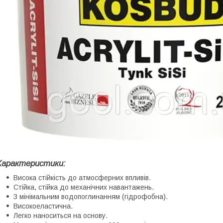
Характеристики:
Висока стійкість до атмосферних впливів.
Стійка, стійка до механічних навантажень.
З мінімальним водопоглинанням (гідрофобна).
Високоеластична.
Легко наноситься на основу.