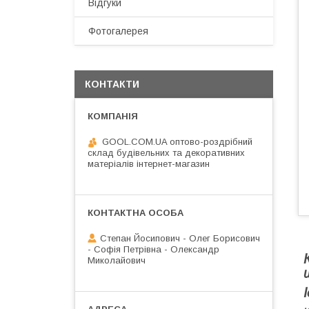
Відгуки
Фотогалерея
КОНТАКТИ
GOOL.COM.UA оптово-роздрібний
склад будівельних та декоративних
матеріалів інтернет-магазин
Степан Йосипович - Олег Борисович
- Софія Петрівна - Олександр
Миколайович