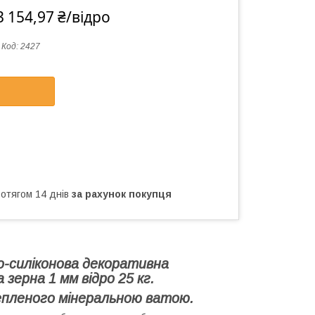
3 154,97 ₴/відро
Код:
2427
ротягом 14 днів
за рахунок покупця
тно-силіконова декоративна
зерна 1 мм відро 25 кг.
епленого мінеральною ватою.