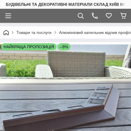
БУДІВЕЛЬНІ ТА ДЕКОРАТИВНІ МАТЕРІАЛИ СКЛАД КИЇВ ІНТ
Товари та послуги
Алюмінієвий капельник відлив профіл
НАЙКРАЩА ПРОПОЗИЦІЯ
–9%