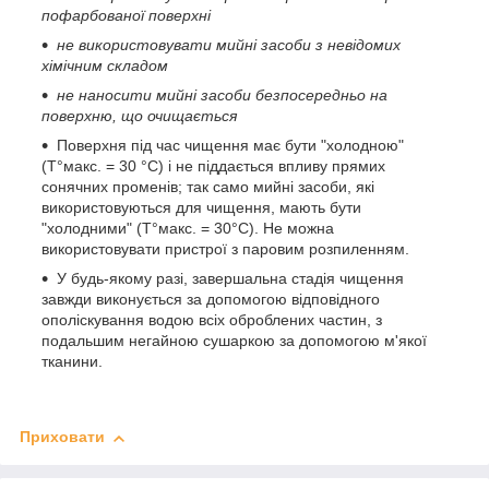
пофарбованої поверхні
не використовувати мийні засоби з невідомих
хімічним складом
не наносити мийні засоби безпосередньо на
поверхню, що очищається
Поверхня під час чищення має бути "холодною"
(T°макс. = 30 °C) і не піддається впливу прямих
сонячних променів; так само мийні засоби, які
використовуються для чищення, мають бути
"холодними" (T°макс. = 30°C). Не можна
використовувати пристрої з паровим розпиленням.
У будь-якому разі, завершальна стадія чищення
завжди виконується за допомогою відповідного
ополіскування водою всіх оброблених частин, з
подальшим негайною сушаркою за допомогою м'якої
тканини.
Приховати