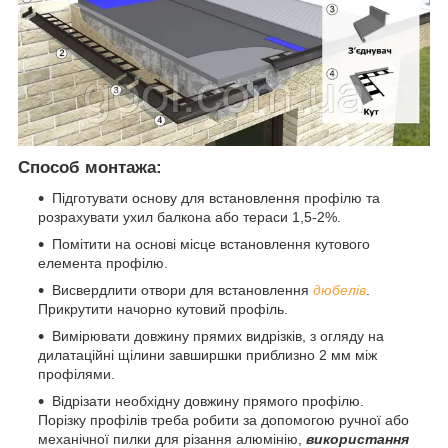
Способ монтажа:
Підготувати основу для встановлення профілю та
розрахувати ухил балкона або тераси 1,5-2%.
Помітити на основі місце встановлення кутового
елемента профілю.
Висвердлити отвори для встановлення
дюбелів
.
Прикрутити начорно кутовий профіль.
Вимірювати довжину прямих видрізків, з огляду на
дилатаційні щілини завширшки приблизно 2 мм між
профілями.
Відрізати необхідну довжину прямого профілю.
Порізку профілів треба робити за допомогою ручної або
механічної пилки для різання алюмінію,
використання