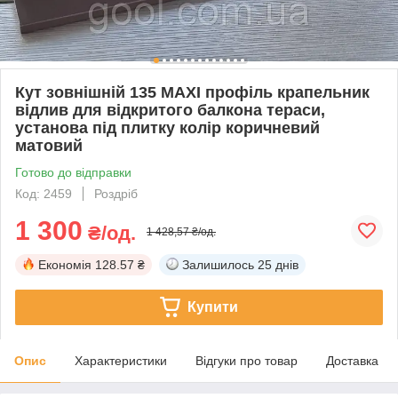
Кут зовнішній 135 MAXI профіль крапельник
відлив для відкритого балкона тераси,
установа під плитку колір коричневий
матовий
Готово до відправки
Код: 2459
Роздріб
1 300
₴/од.
1 428,57 ₴/од.
Економія
128.57 ₴
Залишилось
25 днів
Купити
Опис
Характеристики
Відгуки про товар
Доставка