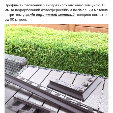
Профіль виготовлений з анодованого алюмінію товщіною 1,6
мм та пофарбований атмосферостійким полімерним матовим
покриттям у
колір коричневий матовий
, товщина покриття
від 90 мікрон.