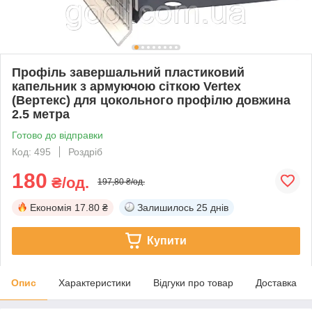
Профіль завершальний пластиковий
капельник з армуючою сіткою Vertex
(Вертекс) для цокольного профілю довжина
2.5 метра
Готово до відправки
Код: 495
Роздріб
180
₴/од.
197,80 ₴/од.
Економія
17.80 ₴
Залишилось
25 днів
Купити
Опис
Характеристики
Відгуки про товар
Доставка