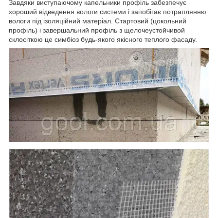
Завдяки виступаючому капельники профіль забезпечує
хороший відведення вологи системи і запобігає потраплянню
вологи під ізоляційний матеріал. Стартовий (цокольний
профіль) і завершальний профіль з щелочеустойчивой
склосіткою це симбіоз будь-якого якісного теплого фасаду.