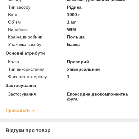
Тип засобу
Рідина
Вага
1000 г
Об`єм
1 мл
Виробник
WIM
Країна виробник
Польща
Упаковка засобу
Банка
Основні атрибути
Колір
Прозорий
Тип використання
Універсальний
Фасовка матеріалу
1
Застосування
Застосування
Епоксидна двокомпонентна
фуга
Приховати
Відгуки про товар