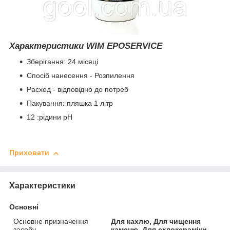
Характеристики
WIM EPOSERVICE
Зберігання: 24 місяці
Спосіб нанесення -
Розпилення
Расход -
відповідно до потреб
Пакування:
пляшка 1 літр
12
:
рідини
pH
Приховати
Характеристики
Основні
Основне призначення
Для кахлю, Для чищення
засобу
каменю, Для склокераміки