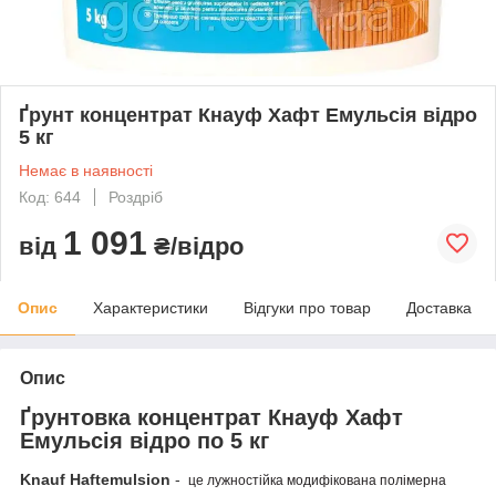
Ґрунт концентрат Кнауф Хафт Емульсія відро
5 кг
Немає в наявності
Код: 644
Роздріб
1 091
від
₴/відро
Опис
Характеристики
Відгуки про товар
Доставка
Опис
Ґрунтовка концентрат Кнауф Хафт
Емульсія відро по 5 кг
K
nauf
Haftemulsion
-
це лужностійка модифікована полімерна