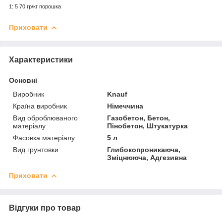
1: 5 70 гр/кг порошка
Приховати
Характеристики
Основні
Виробник
Knauf
Країна виробник
Німеччина
Вид оброблюваного
Газобетон, Бетон,
матеріалу
Пінобетон, Штукатурка
Фасовка матеріалу
5 л
Вид грунтовки
Глибокопроникаюча,
Зміцнююча, Адгезивна
Приховати
Відгуки про товар