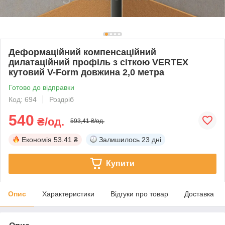
Деформаційний компенсаційний
дилатаційний профіль з сіткою VERTEX
кутовий V-Form довжина 2,0 метра
Готово до відправки
Код: 694
Роздріб
540
₴/од.
593,41 ₴/од.
Економія
53.41 ₴
Залишилось
23 дні
Купити
Опис
Характеристики
Відгуки про товар
Доставка