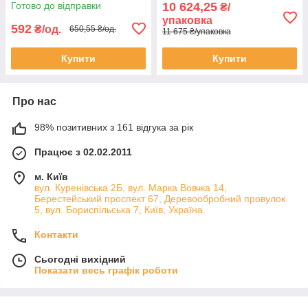
Готово до відправки
10 624,25
₴/
упаковка
592
₴/од.
650,55 ₴/од.
11 675 ₴/упаковка
Купити
Купити
Про нас
98% позитивних з 161 відгука за рік
Працює з 02.02.2011
м. Київ
вул. Куренівська 2Б, вул. Марка Вовчка 14,
Берестейський проспект 67, Деревообробний провулок
5, вул. Бориспільська 7, Київ, Україна
Контакти
Сьогодні вихідний
Показати весь графік роботи