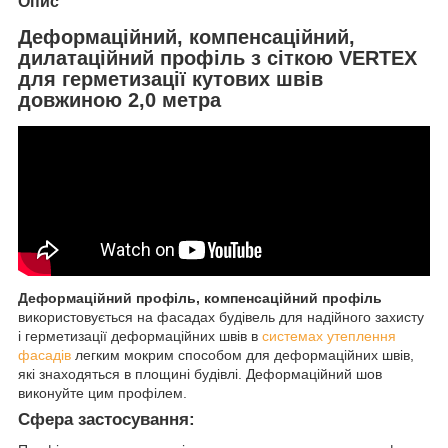
Опис
Деформаційний, компенсаційний,
дилатаційний
профіль з сіткою VERTEX
для герметизації кутових швів
довжиною 2,0 метра
Деформаційний профіль, компенсаційний профіль
використовується на фасадах будівель для надійного захисту
і герметизації деформаційних швів в
системах утеплення
фасадів
легким мокрим способом для деформаційних швів,
які знаходяться в площині будівлі. Деформаційний шов
виконуйте цим профілем.
Сфера застосування: