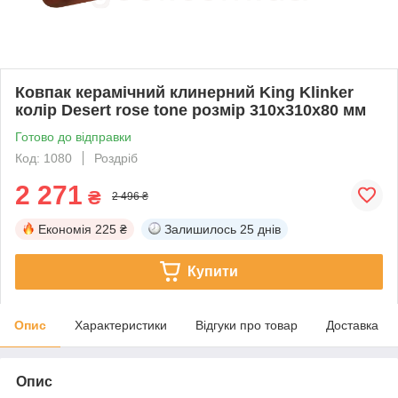
Ковпак керамічний клинерний King Klinker
колір Desert rose tone розмір 310х310х80 мм
Готово до відправки
Код: 1080
Роздріб
2 271
₴
2 496 ₴
Економія
225 ₴
Залишилось
25 днів
Купити
Опис
Характеристики
Відгуки про товар
Доставка
Опис