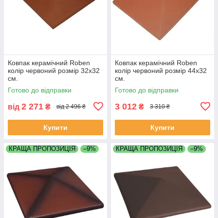
Ковпак керамічний Roben
Ковпак керамічний Roben
колір червоний розмір 32х32
колір червоний розмір 44х32
см.
см.
Готово до відправки
Готово до відправки
2 271
3 012
від
₴
₴
від 2 496 ₴
3 310 ₴
Купити
Купити
КРАЩА ПРОПОЗИЦІЯ
–9%
КРАЩА ПРОПОЗИЦІЯ
–9%