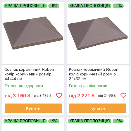
КРАЩА ПРОПОЗИЦІЯ
–9%
КРАЩА ПРОПОЗИЦІЯ
–9%
Ковпак керамічний Roben
Ковпак керамічний Roben
колір коричневий розмір
колір коричневий розмір
44х44 см.
32х32 см.
Готово до відправки
Готово до відправки
3 160
2 271
від
₴
від
₴
від 3 472 ₴
від 2 496 ₴
Купити
Купити
КРАЩА ПРОПОЗИЦІЯ
–9%
КРАЩА ПРОПОЗИЦІЯ
–9%