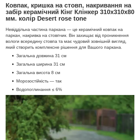
Ковпак, кришка на стовп,
накривання на
забір керамічний Кінг Клінкер
310х310х80
мм. колір Desert rose tone
Невіддільна частина паркана — це керамічний ковпак на
паркан, накривка на стовпчик. Він захищає від проникнення
вологи всередину стовпа та має чудовий зовнішній вигляд,
який створить комплексне рішення для Вашого паркана.
Загальна довжина 31 см
Загальна ширина 31 см
Загальна висота 8 см
Морозостійкість — так
Водопоглинання ≤ 6%