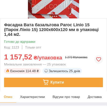
Фасадна Вата базальтова Paroc Linio 15
(Парок Лініо 15) 1200х600х120 мм в упаковці
1,44 м2.
Готово до відправки
Код: 1123
Тільки опт
1 157,52
₴/упаковка
1 272 ₴/упаковка
Мінімальне замовлення — 25 упаковок
Економія
114.48 ₴
Залишилось
25 днів
Купити
Опис
Характеристики
Відгуки про товар
Доставка