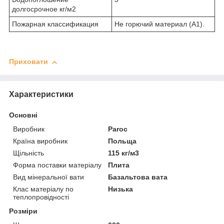
долгосрочное кг/м2
Пожарная классификация
Не горючий материал (А1).
Приховати
Характеристики
Основні
Виробник
Paroc
Країна виробник
Польща
Щільність
115 кг/м3
Форма поставки матеріалу
Плита
Вид мінеральної вати
Базальтова вата
Клас матеріалу по
Низька
теплопровідності
Розміри