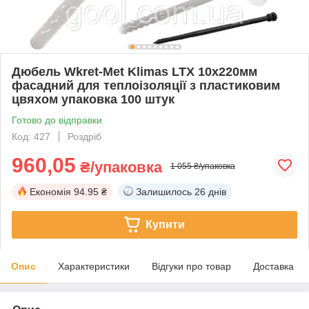
Дюбель Wkret-Met Klimas LTX 10х220мм
фасадний для теплоізоляції з пластиковим
цвяхом упаковка 100 штук
Готово до відправки
Код: 427
Роздріб
960,05
₴/упаковка
1 055 ₴/упаковка
Економія
94.95 ₴
Залишилось
26 днів
Купити
Опис
Характеристики
Відгуки про товар
Доставка