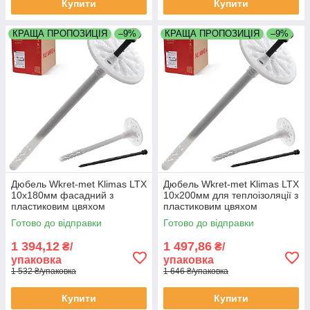
Купити
Купити
КРАЩА ПРОПОЗИЦІЯ
–9%
КРАЩА ПРОПОЗИЦІЯ
–9%
Дюбель Wkret-met Klimas LTX
Дюбель Wkret-met Klimas LTX
10х180мм фасадний з
10х200мм для теплоізоляції з
пластиковим цвяхом
пластиковим цвяхом
упаковка 200 штук
упаковка 200 штук
Готово до відправки
Готово до відправки
1 394,12
1 497,86
₴/
₴/
упаковка
упаковка
1 532 ₴/упаковка
1 646 ₴/упаковка
Купити
Купити