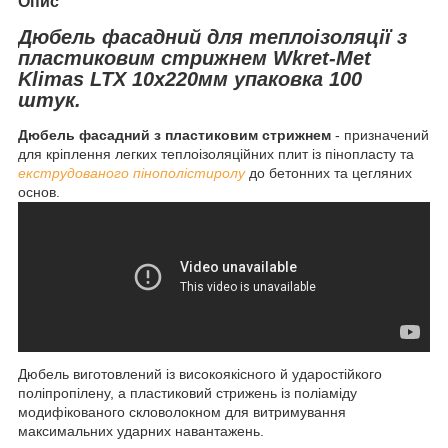
Опис
Дюбель фасадний для теплоізоляції з
пластиковим стрижнем Wkret-Met
Klimas
LTX
10х220мм
упаковка 100
штук.
Дюбель фасадний з пластиковим стрижнем
- призначений
для кріплення легких теплоізоляційних плит із пінопласту та
екструдованого пінополістиролу
до бетонних та цегляних
основ.
Дюбель виготовлений із високоякісного й ударостійкого
поліпропілену, а пластиковий стрижень із поліаміду
модифікованого скловолокном для витримування
максимальних ударних навантажень.