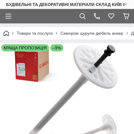
БУДІВЕЛЬНІ ТА ДЕКОРАТИВНІ МАТЕРІАЛИ СКЛАД КИЇВ ІНТ
Товари та послуги
Саморізи шурупи дюбель анкер
Д
КРАЩА ПРОПОЗИЦІЯ
–9%