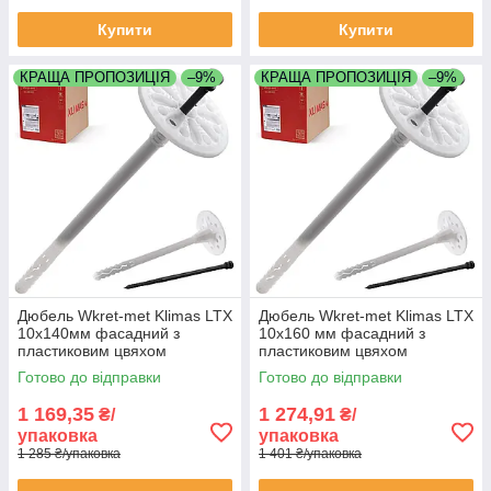
Купити
Купити
КРАЩА ПРОПОЗИЦІЯ
–9%
КРАЩА ПРОПОЗИЦІЯ
–9%
Дюбель Wkret-met Klimas LTX
Дюбель Wkret-met Klimas LTX
10х140мм фасадний з
10х160 мм фасадний з
пластиковим цвяхом
пластиковим цвяхом
упаковка 200 штук
упаковка 200 штук
Готово до відправки
Готово до відправки
1 169,35
1 274,91
₴/
₴/
упаковка
упаковка
1 285 ₴/упаковка
1 401 ₴/упаковка