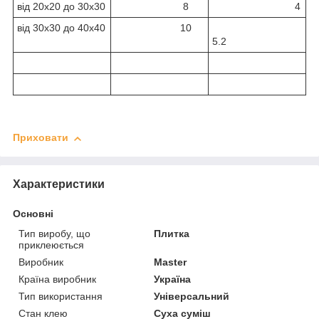
від 20х20 до 30х30
8
4
від 30х30 до 40х40
10
5.2
Приховати
Характеристики
Основні
Тип виробу, що
Плитка
приклеюється
Виробник
Master
Країна виробник
Україна
Тип використання
Універсальний
Стан клею
Суха суміш