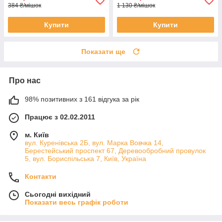
384 ₴/мішок
1 130 ₴/мішок
Купити
Купити
Показати ще
Про нас
98% позитивних з 161 відгука за рік
Працює з 02.02.2011
м. Київ
вул. Куренівська 2Б, вул. Марка Вовчка 14,
Берестейський проспект 67, Деревообробний провулок
5, вул. Бориспільська 7, Київ, Україна
Контакти
Сьогодні вихідний
Показати весь графік роботи