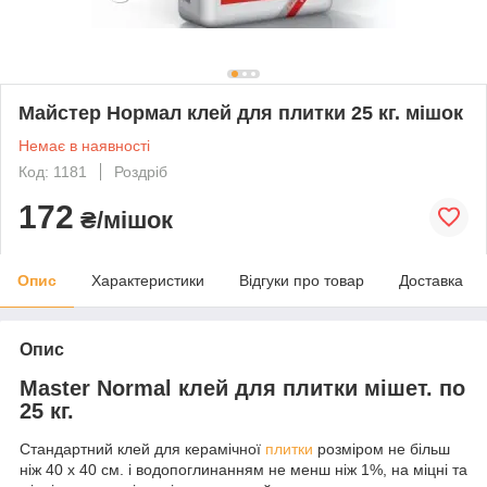
Майстер Нормал клей для плитки 25 кг. мішок
Немає в наявності
Код: 1181
Роздріб
172
₴/мішок
Опис
Характеристики
Відгуки про товар
Доставка
Опис
Master Normal
клей для плитки мішет. по
25 кг.
Стандартний клей для керамічної
плитки
розміром не більш
ніж 40 х 40 см. і водопоглинанням не менш ніж 1%, на міцні та