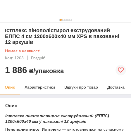
Істплекс пінополістирол екструдований
ЕППС 4 см 1200х600х40 мм XPS в пакованні
12 аркушів
Немає в наявності
Код: 1203
Роздріб
1 886
₴/упаковка
Опис
Характеристики
Відгуки про товар
Доставка
Опис
Істплекс пінополістирол екструдований
(ЕППС)
1200х600х40 мм у пакованні 12 аркушів
Пенополистирол Истплекс
— виготовляється на сучасному