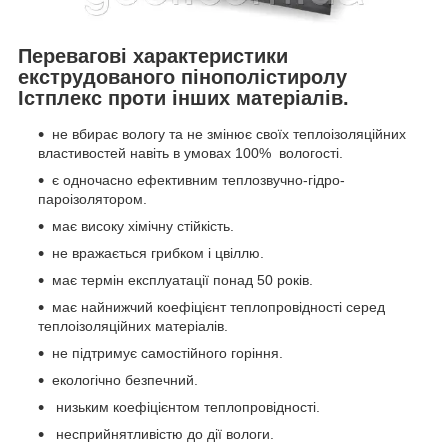
Перевагові характеристики
екструдованого пінополістиролу
Істплекс проти інших матеріалів.
не вбирає вологу та не змінює своїх теплоізоляційних
властивостей навіть в умовах 100% вологості.
є одночасно ефективним теплозвучно-гідро-
пароізолятором.
має високу хімічну стійкість.
не вражається грибком і цвіллю.
має термін експлуатації понад 50 років.
має найнижчий коефіцієнт теплопровідності серед
теплоізоляційних матеріалів.
не підтримує самостійного горіння.
екологічно безпечний.
низьким коефіцієнтом теплопровідності.
несприйнятливістю до дії вологи.