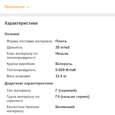
Приховати
Характеристики
Основні
Форма поставки матеріалу
Плита
Щільність
35 кг/м3
Клас матеріалу по
Низька
теплопровідності
Країна виробник
Білорусь
Теплопровідність
0.029 Вт/мК
Вага упаковки
11.5 кг
Додаткові характеристики
Тип матеріалу
Г (горючий)
Група матеріалу по
Г4 (сильно горючі)
горючості
Екологічна безпека
Безпечний
матеріалу