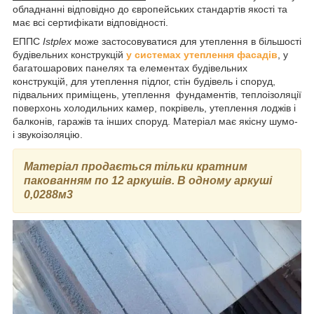
обладнанні відповідно до європейських стандартів якості та
має всі сертифікати відповідності.
ЕППС
Istplex
може застосовуватися для утеплення в більшості
будівельних конструкцій
у системах утеплення фасадів
, у
багатошарових панелях та елементах будівельних
конструкцій, для утеплення підлог, стін будівель і споруд,
підвальних приміщень, утеплення фундаментів, теплоізоляції
поверхонь холодильних камер, покрівель, утеплення лоджів і
балконів, гаражів та інших споруд. Матеріал має якісну шумо-
і звукоізоляцію.
Матеріал продається тільки кратним
пакованням по 12 аркушів. В одному аркуші
0,0288м3