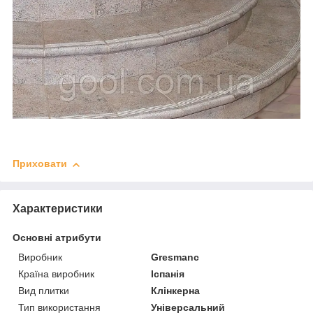
Приховати
Характеристики
Основні атрибути
Виробник
Gresmanc
Країна виробник
Іспанія
Вид плитки
Клінкерна
Тип використання
Універсальний