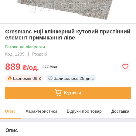
Gresmanc Fuji клінкерний кутовий пристінний
елемент примикання ліве
Готово до відправки
Код: 1239
Роздріб
889
₴/од.
977 ₴/од.
Економія
88 ₴
Залишилось
25 днів
Купити
Опис
Характеристики
Відгуки про товар
Доставка
Опис