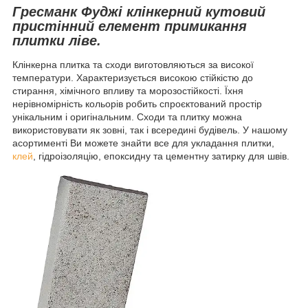
Гресманк Фуджі клінкерний кутовий
пристінний елемент примикання
плитки ліве.
Клінкерна плитка та сходи виготовляються за високої
температури. Характеризується високою стійкістю до
стирання, хімічного впливу та морозостійкості. Їхня
нерівномірність кольорів робить спроєктований простір
унікальним і оригінальним. Сходи та плитку можна
використовувати як зовні, так і всередині будівель. У нашому
асортименті Ви можете знайти все для укладання плитки,
клей
, гідроізоляцію, епоксидну та цементну затирку для швів.