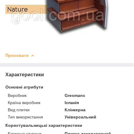
Приховати
Характеристики
Основні атрибути
Виробник
Gresmanc
Країна виробник
Іспанія
Вид плитки
Клінкерна
Тип використання
Універсальний
Користувальницькі характеристики
Елемент ступеня
Плитка декоративний