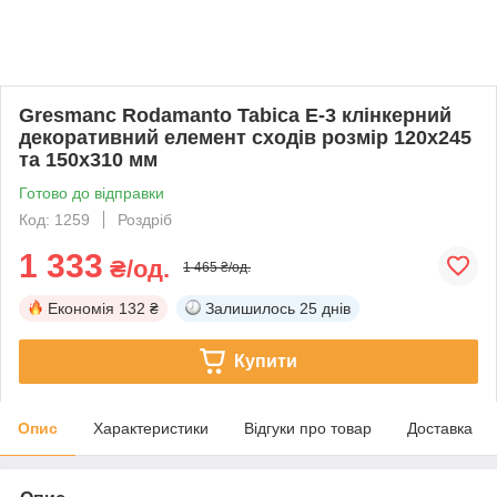
Gresmanc Rodamanto Tabica E-3 клінкерний
декоративний елемент сходів розмір 120x245
та 150x310 мм
Готово до відправки
Код: 1259
Роздріб
1 333
₴/од.
1 465 ₴/од.
Економія
132 ₴
Залишилось
25 днів
Купити
Опис
Характеристики
Відгуки про товар
Доставка