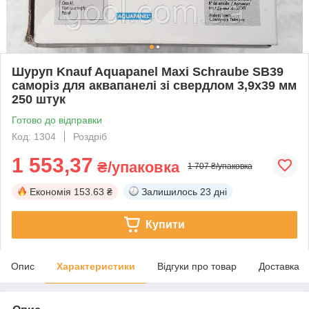
Шуруп Knauf Aquapanel Maxi Schraube SB39
саморіз для аквапанелі зі свердлом 3,9х39 мм
250 штук
Готово до відправки
Код: 1304
Роздріб
1 553,37
₴/упаковка
1 707 ₴/упаковка
Економія
153.63 ₴
Залишилось
23 дні
Купити
Опис
Характеристики
Відгуки про товар
Доставка