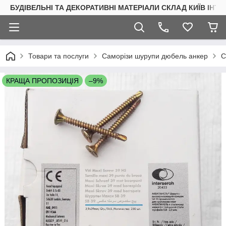
БУДІВЕЛЬНІ ТА ДЕКОРАТИВНІ МАТЕРІАЛИ СКЛАД КИЇВ ІНТ
Товари та послуги
Саморізи шурупи дюбель анкер
С
КРАЩА ПРОПОЗИЦІЯ
–9%