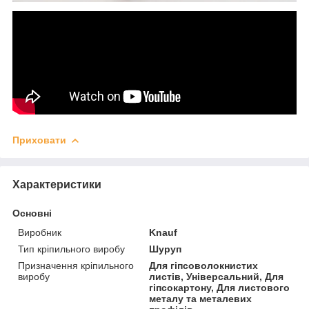
Приховати
Характеристики
Основні
Виробник
Knauf
Тип кріпильного виробу
Шуруп
Призначення кріпильного
Для гіпсоволокнистих
виробу
листів, Універсальний, Для
гіпсокартону, Для листового
металу та металевих