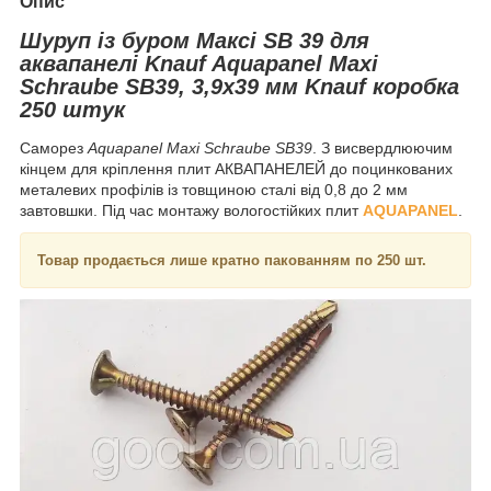
Опис
Шуруп із буром Максі SB 39 для
аквапанелі
Knauf Aquapanel Maxi
Schraube SB39,
3,9х39 мм Knauf коробка
250 штук
Саморез
Aquapanel Maxi Schraube SB39
. З висвердлюючим
кінцем для кріплення плит АКВАПАНЕЛЕЙ до поцинкованих
металевих профілів із товщиною сталі від 0,8 до 2 мм
завтовшки. Під час монтажу вологостійких плит
AQUAPANEL
.
Товар продається лише кратно пакованням по 250 шт.