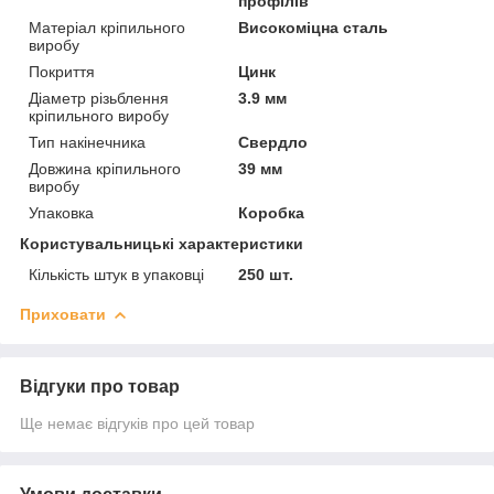
профілів
Матеріал кріпильного
Високоміцна сталь
виробу
Покриття
Цинк
Діаметр різьблення
3.9 мм
кріпильного виробу
Тип накінечника
Свердло
Довжина кріпильного
39 мм
виробу
Упаковка
Коробка
Користувальницькі характеристики
Кількість штук в упаковці
250 шт.
Приховати
Відгуки про товар
Ще немає відгуків про цей товар