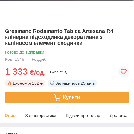
Gresmanc Rodamanto Tabica Artesana R4
клінерна підсходинка декоративна з
капіносом елемент сходинки
Готово до відправки
Код: 1346
Роздріб
1 333
₴/од.
1 465 ₴/од.
Економія
132 ₴
Залишилось
25 днів
Купити
Опис
Характеристики
Відгуки про товар
Доставка