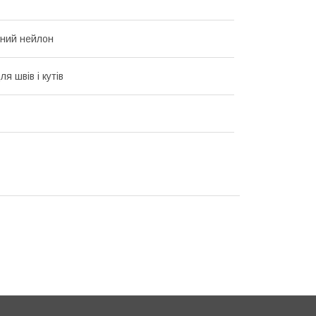
ний нейлон
ля швів і кутів