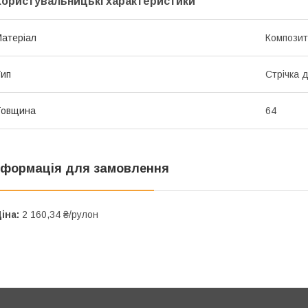
Користувальницькі характеристики
атеріал
Композит
ип
Стрічка д
Товщина
64
нформація для замовлення
іна:
2 160,34 ₴/рулон