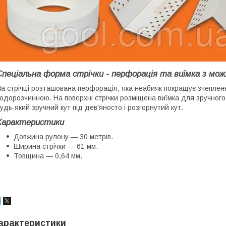
Спеціальна форма стрічки - перфорація та виїмка з м
а стрічці розташована перфорація, яка неабияк покращує зчеплен
одорозчинною. На поверхні стрічки розміщена виїмка для зручного
удь-який зручний кут під дев'яносто і розгорнутий кут.
Характеристики
Довжина рулону — 30 метрів.
Ширина стрічки — 61 мм.
Товщина — 0,64 мм.
арактеристики