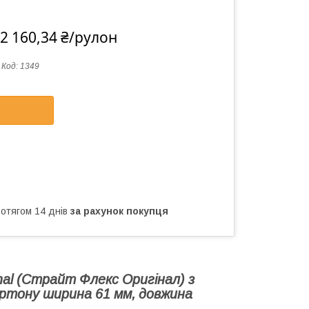
2 160,34 ₴/рулон
Код:
1349
ротягом 14 днів
за рахунок покупця
inal (Страйт Флекс Оригінал) з
артону ширина 61 мм, довжина