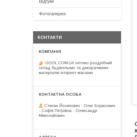
Відгуки
Фотогалерея
КОНТАКТИ
GOOL.COM.UA оптово-роздрібний
склад будівельних та декоративних
матеріалів інтернет-магазин
Степан Йосипович - Олег Борисович
- Софія Петрівна - Олександр
Миколайович