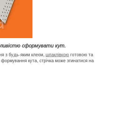
ожливістю сформувати кут.
ня з будь-яким клеєм,
шпаклівкою
готовою та
 формування кута, стрічка може згинатися на