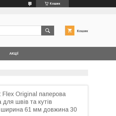
Кошик
Кошик
АКЦІЇ
t Flex Original паперова
для швів та кутів
у ширина 61 мм довжина 30